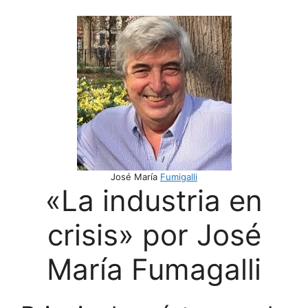
José María
Fumigalli
«La industria en
crisis» por José
María Fumagalli