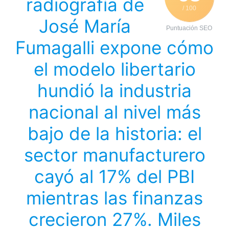
radiografía de
/ 100
José María
Puntuación SEO
Fumagalli expone cómo
el modelo libertario
hundió la industria
nacional al nivel más
bajo de la historia: el
sector manufacturero
cayó al 17% del PBI
mientras las finanzas
crecieron 27%. Miles