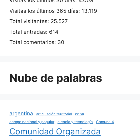
Visitas los últimos 30 días:
4.009
Visitas los últimos 365 días:
13.119
Total visitantes:
25.527
Total entradas:
614
Total comentarios:
30
Nube de palabras
argentina
caba
articulación territorial
campo nacional y popular
ciencia y tecnología
Comuna 4
Comunidad Organizada