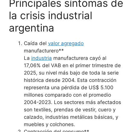
Principales síntomas de
la crisis industrial
argentina
Caída del
valor agregado
manufacturero**
La
industria
manufacturera cayó al
17,06% del VAB en el primer trimestre de
2025, su nivel más bajo de toda la serie
histórica desde 2004. Esta contracción
representa una pérdida de US$ 5.100
millones comparado con el promedio
2004-2023. Los sectores más afectados
son textiles, prendas de vestir, cuero y
calzado, industrias metálicas básicas, y
muebles y colchones.
Contracción del consumo**