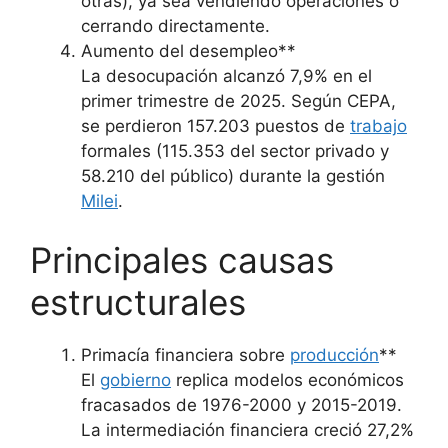
otras), ya sea vendiendo operaciones o
cerrando directamente.
Aumento del desempleo**
La desocupación alcanzó 7,9% en el
primer trimestre de 2025. Según CEPA,
se perdieron 157.203 puestos de
trabajo
formales (115.353 del sector privado y
58.210 del público) durante la gestión
Milei
.
Principales causas
estructurales
Primacía financiera sobre
producción
**
El
gobierno
replica modelos económicos
fracasados de 1976-2000 y 2015-2019.
La intermediación financiera creció 27,2%