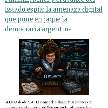
Estado espía: la amenaza digital
que pone en jaque la
democracia argentina
ALERTA desde AGC: El avance de Palantir y las políticas de
inteligencia del gobierno de Milei encienden alarmas sobre