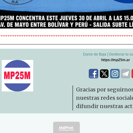
Darse de Baja
|
Gestionar tu s
https://mp25m.ar
Gracias por seguirno
nuestras redes social
difundir nuestras act