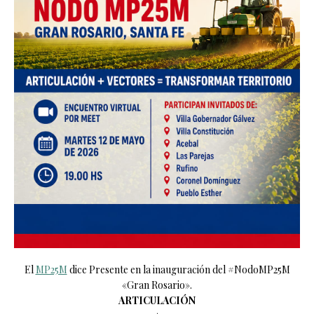
El
MP25M
dice Presente en la inauguración del #NodoMP25M
«Gran Rosario».
ARTICULACIÓN