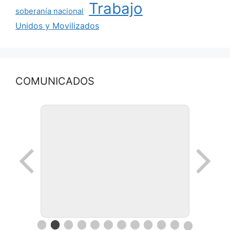
Trabajo
soberanía nacional
Unidos y Movilizados
COMUNICADOS
Ronda de negocios en Lanus