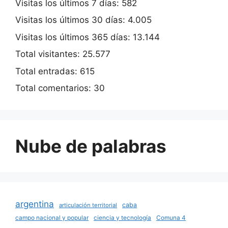
Visitas los últimos 7 días:
582
Visitas los últimos 30 días:
4.005
Visitas los últimos 365 días:
13.144
Total visitantes:
25.577
Total entradas:
615
Total comentarios:
30
Nube de palabras
argentina
caba
articulación territorial
campo nacional y popular
ciencia y tecnología
Comuna 4