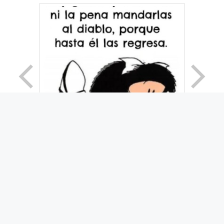
© 2026 Movimiento Productivo 25 de Mayo
• Creado
con
GeneratePress