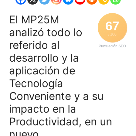
El MP25M
67
analizó todo lo
/ 100
referido al
Puntuación SEO
desarrollo y la
aplicación de
Tecnología
Conveniente y a su
impacto en la
Productividad, en un
nuevo