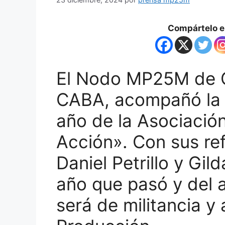
Compártelo en
El Nodo MP25M de 
CABA, acompañó la 
año de la Asociación
Acción». Con sus ref
Daniel Petrillo y Gil
año que pasó y del 
será de militancia y 