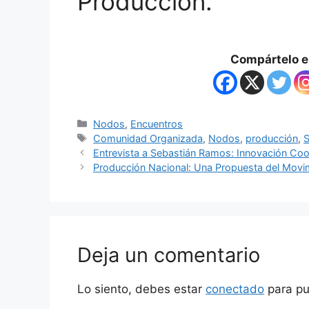
Producción.
Compártelo en
Nodos
,
Encuentros
Comunidad Organizada
,
Nodos
,
producción
,
S
Entrevista a Sebastián Ramos: Innovación Coo
Producción Nacional: Una Propuesta del Movi
Deja un comentario
Lo siento, debes estar
conectado
para pu