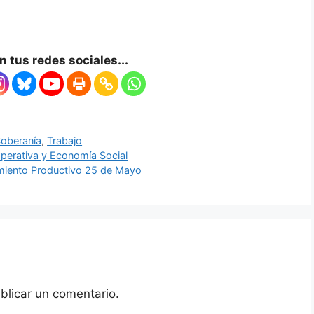
 tus redes sociales...
oberanía
,
Trabajo
perativa y Economía Social
miento Productivo 25 de Mayo
blicar un comentario.