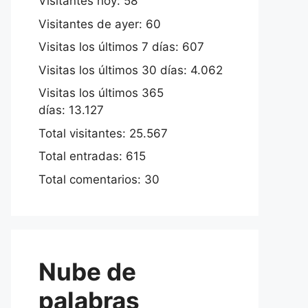
Visitantes hoy:
58
Visitantes de ayer:
60
Visitas los últimos 7 días:
607
Visitas los últimos 30 días:
4.062
Visitas los últimos 365
días:
13.127
Total visitantes:
25.567
Total entradas:
615
Total comentarios:
30
Nube de
palabras