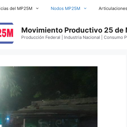
icias del MP25M
Nodos MP25M
Articulacione
Movimiento Productivo 25 de
Producción Federal | Industria Nacional | Consumo 