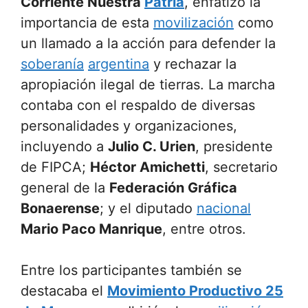
Corriente Nuestra
Patria
, enfatizó la
importancia de esta
movilización
como
un llamado a la acción para defender la
soberanía
argentina
y rechazar la
apropiación ilegal de tierras. La marcha
contaba con el respaldo de diversas
personalidades y organizaciones,
incluyendo a
Julio C. Urien
, presidente
de FIPCA;
Héctor Amichetti
, secretario
general de la
Federación Gráfica
Bonaerense
; y el diputado
nacional
Mario Paco Manrique
, entre otros.
Entre los participantes también se
destacaba el
Movimiento Productivo 25