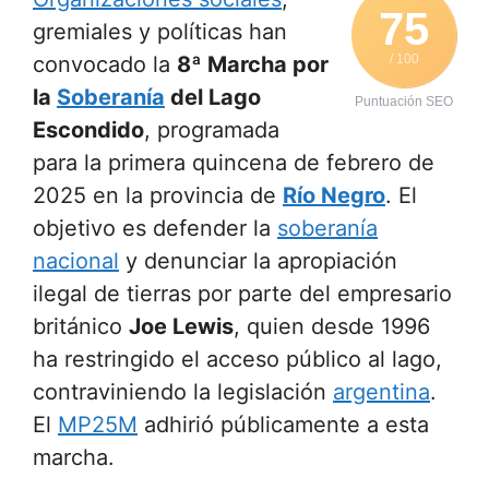
75
gremiales y políticas han
convocado la
8ª Marcha por
/ 100
la
Soberanía
del Lago
Puntuación SEO
Escondido
, programada
para la primera quincena de febrero de
2025 en la provincia de
Río Negro
. El
objetivo es defender la
soberanía
nacional
y denunciar la apropiación
ilegal de tierras por parte del empresario
británico
Joe Lewis
, quien desde 1996
ha restringido el acceso público al lago,
contraviniendo la legislación
argentina
.
El
MP25M
adhirió públicamente a esta
marcha.