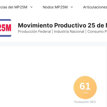
icias del MP25M
Nodos MP25M
Articulacione
Movimiento Productivo 25 de
Producción Federal | Industria Nacional | Consumo 
61
/ 100
Puntuación SEO