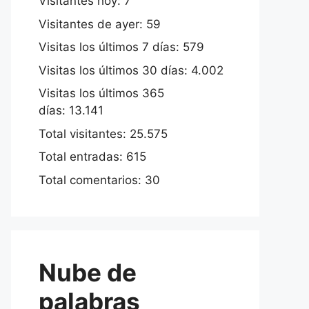
Visitantes hoy:
7
Visitantes de ayer:
59
Visitas los últimos 7 días:
579
Visitas los últimos 30 días:
4.002
Visitas los últimos 365
días:
13.141
Total visitantes:
25.575
Total entradas:
615
Total comentarios:
30
Nube de
palabras