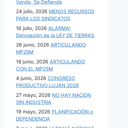
Vende, Se Defiende
24 julio, 2026
MENOS RECURSOS
PARA LOS SINDICATOS
16 julio, 2026
ALARMA!
Derogación de la LEY DE TIERRAS
26 junio, 2026
ARTICULANDO
MP25M
18 junio, 2026
ARTICULANDO
CON EL MP25M
4 junio, 2026
CONGRESO
PRODUCTIVO LUJAN 2026
27 mayo, 2026
NO HAY NACION
SIN INDUSTRIA
19 mayo, 2026
PLANIFICACIÓN o
DEPENDENCIA