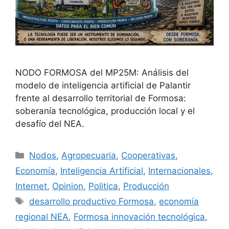
NODO FORMOSA del MP25M: Análisis del
modelo de inteligencia artificial de Palantir
frente al desarrollo territorial de Formosa:
soberanía tecnológica, producción local y el
desafío del NEA.
Nodos
,
Agropecuaria
,
Cooperativas
,
Economía
,
Inteligencia Artificial
,
Internacionales
,
Internet
,
Opinion
,
Politica
,
Producción
desarrollo productivo Formosa
,
economía
regional NEA
,
Formosa innovación tecnológica
,