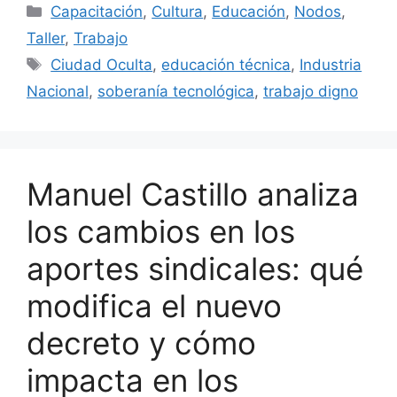
Capacitación
,
Cultura
,
Educación
,
Nodos
,
Taller
,
Trabajo
Ciudad Oculta
,
educación técnica
,
Industria
Nacional
,
soberanía tecnológica
,
trabajo digno
Manuel Castillo analiza
los cambios en los
aportes sindicales: qué
modifica el nuevo
decreto y cómo
impacta en los