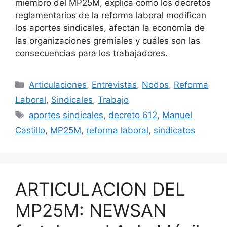
miembro del MP25M, explica cómo los decretos
reglamentarios de la reforma laboral modifican
los aportes sindicales, afectan la economía de
las organizaciones gremiales y cuáles son las
consecuencias para los trabajadores.
Articulaciones
,
Entrevistas
,
Nodos
,
Reforma
Laboral
,
Sindicales
,
Trabajo
aportes sindicales
,
decreto 612
,
Manuel
Castillo
,
MP25M
,
reforma laboral
,
sindicatos
ARTICULACION DEL
MP25M: NEWSAN