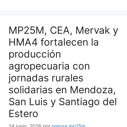
MP25M, CEA, Mervak y
HMA4 fortalecen la
producción
agropecuaria con
jornadas rurales
solidarias en Mendoza,
San Luis y Santiago del
Estero
24 junio, 2026
por
prensa mp25m