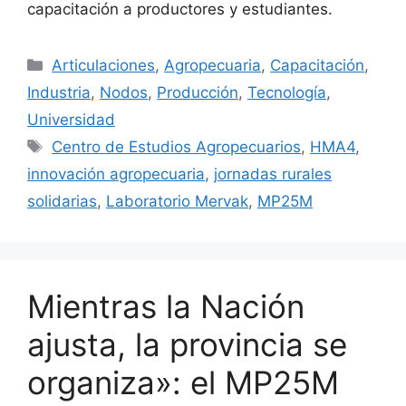
capacitación a productores y estudiantes.
Articulaciones
,
Agropecuaria
,
Capacitación
,
Industria
,
Nodos
,
Producción
,
Tecnología
,
Universidad
Centro de Estudios Agropecuarios
,
HMA4
,
innovación agropecuaria
,
jornadas rurales
solidarias
,
Laboratorio Mervak
,
MP25M
Mientras la Nación
ajusta, la provincia se
organiza»: el MP25M