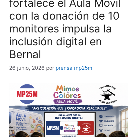
fortalece el Aula Móvil
con la donación de 10
monitores impulsa la
inclusión digital en
Bernal
26 junio, 2026
por
prensa mp25m