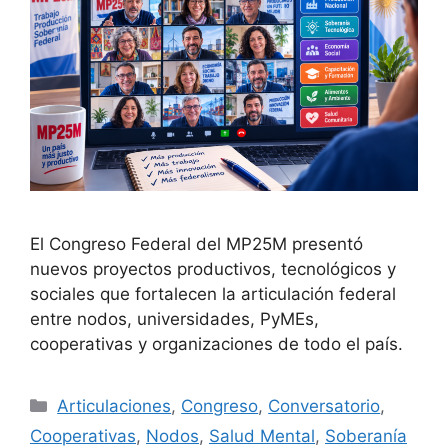
El Congreso Federal del MP25M presentó
nuevos proyectos productivos, tecnológicos y
sociales que fortalecen la articulación federal
entre nodos, universidades, PyMEs,
cooperativas y organizaciones de todo el país.
Articulaciones
,
Congreso
,
Conversatorio
,
Cooperativas
,
Nodos
,
Salud Mental
,
Soberanía