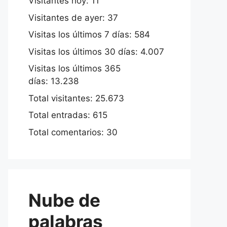
Visitantes hoy:
11
Visitantes de ayer:
37
Visitas los últimos 7 días:
584
Visitas los últimos 30 días:
4.007
Visitas los últimos 365
días:
13.238
Total visitantes:
25.673
Total entradas:
615
Total comentarios:
30
Nube de
palabras