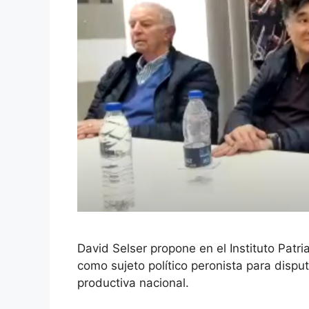
David Selser propone en el Instituto Patr
como sujeto político peronista para disputa
productiva nacional.