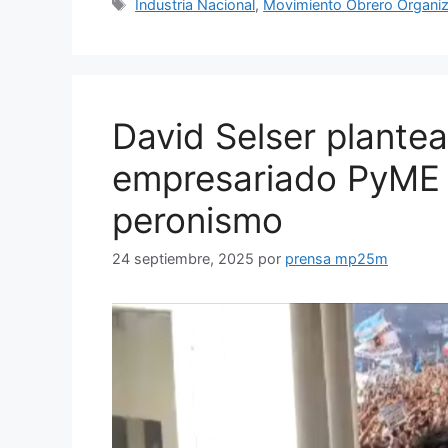
Industria Nacional
,
Movimiento Obrero Organi
David Selser plantea
empresariado PyME c
peronismo
24 septiembre, 2025
por
prensa mp25m