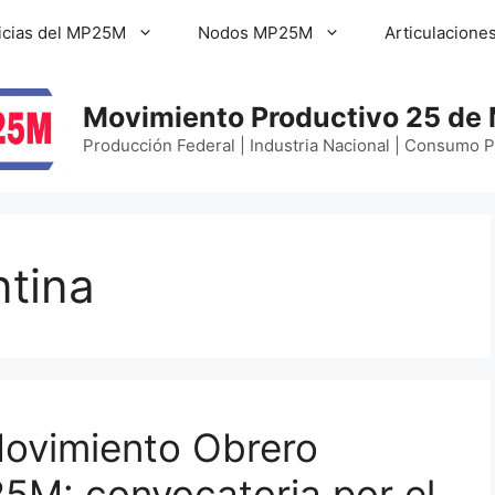
icias del MP25M
Nodos MP25M
Articulacione
Movimiento Productivo 25 de
Producción Federal | Industria Nacional | Consumo 
ntina
Movimiento Obrero
5M: convocatoria por el