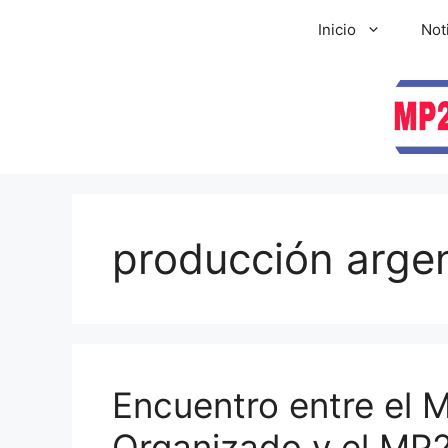
Inicio
Not
producción arge
Encuentro entre el 
Organizado y el MP2