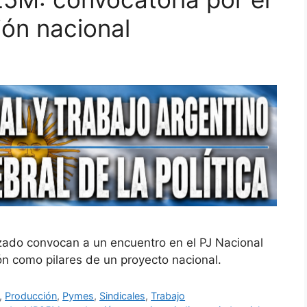
ión nacional
ado convocan a un encuentro en el PJ Nacional
ión como pilares de un proyecto nacional.
,
Producción
,
Pymes
,
Sindicales
,
Trabajo