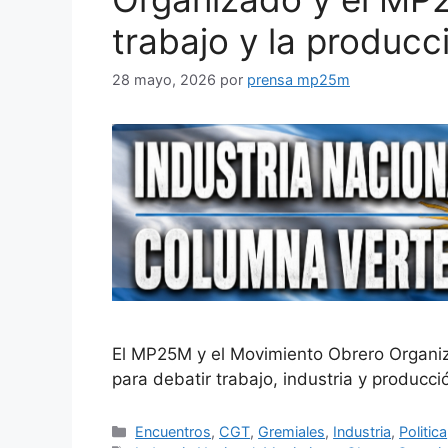
trabajo y la producc
28 mayo, 2026
por
prensa mp25m
El MP25M y el Movimiento Obrero Organiz
para debatir trabajo, industria y producc
Encuentros
,
CGT
,
Gremiales
,
Industria
,
Politica