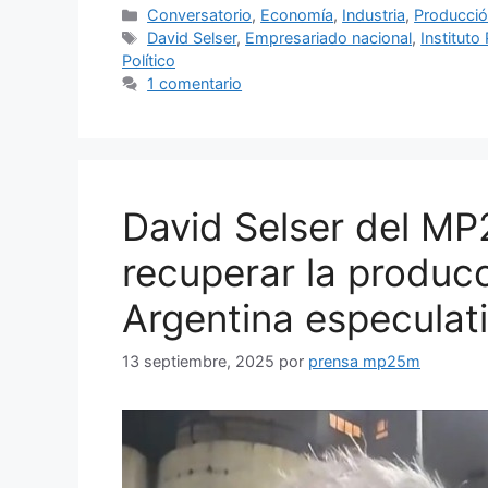
Conversatorio
,
Economía
,
Industria
,
Producci
David Selser
,
Empresariado nacional
,
Instituto 
Político
1 comentario
David Selser del MP
recuperar la producc
Argentina especulat
13 septiembre, 2025
por
prensa mp25m