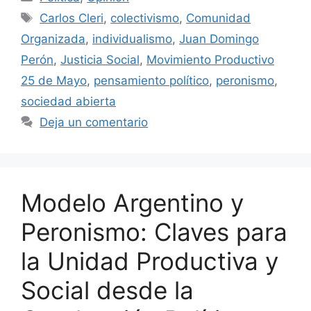
Carlos Cleri
,
colectivismo
,
Comunidad
Organizada
,
individualismo
,
Juan Domingo
Perón
,
Justicia Social
,
Movimiento Productivo
25 de Mayo
,
pensamiento político
,
peronismo
,
sociedad abierta
Deja un comentario
Modelo Argentino y
Peronismo: Claves para
la Unidad Productiva y
Social desde la