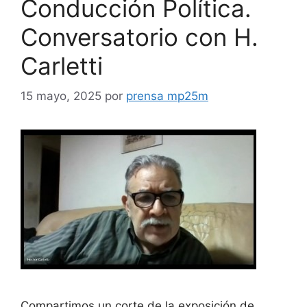
Conducción Política.
Conversatorio con H.
Carletti
15 mayo, 2025
por
prensa mp25m
Compartimos un corte de la exposición de