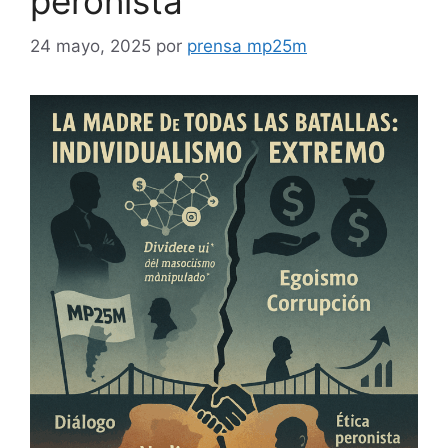
peronista
24 mayo, 2025
por
prensa mp25m