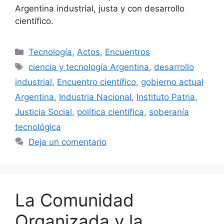
Argentina industrial, justa y con desarrollo
científico.
Tecnología
,
Actos
,
Encuentros
ciencia y tecnología Argentina
,
desarrollo
industrial
,
Encuentro científico
,
gobierno actual
Argentina
,
Industria Nacional
,
Instituto Patria
,
Justicia Social
,
política científica
,
soberanía
tecnológica
Deja un comentario
La Comunidad
Organizada y la