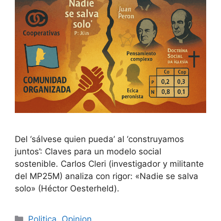
Del ‘sálvese quien pueda’ al ‘construyamos
juntos’: Claves para un modelo social
sostenible. Carlos Cleri (investigador y militante
del MP25M) analiza con rigor: «Nadie se salva
solo» (Héctor Oesterheld).
Politica
,
Opinion