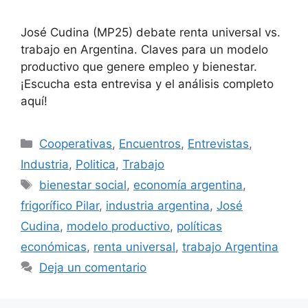
José Cudina (MP25) debate renta universal vs.
trabajo en Argentina. Claves para un modelo
productivo que genere empleo y bienestar.
¡Escucha esta entrevisa y el análisis completo
aquí!
Cooperativas
,
Encuentros
,
Entrevistas
,
Industria
,
Politica
,
Trabajo
bienestar social
,
economía argentina
,
frigorífico Pilar
,
industria argentina
,
José
Cudina
,
modelo productivo
,
políticas
económicas
,
renta universal
,
trabajo Argentina
Deja un comentario