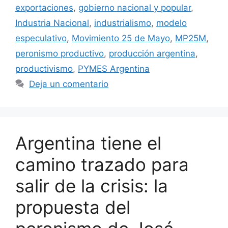
exportaciones
,
gobierno nacional y popular
,
Industria Nacional
,
industrialismo
,
modelo
especulativo
,
Movimiento 25 de Mayo
,
MP25M
,
peronismo productivo
,
producción argentina
,
productivismo
,
PYMES Argentina
Deja un comentario
Argentina tiene el
camino trazado para
salir de la crisis: la
propuesta del