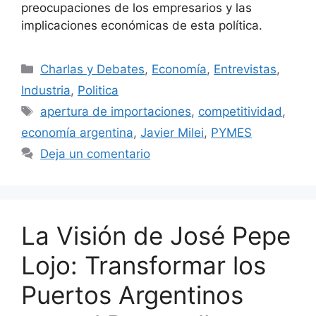
preocupaciones de los empresarios y las
implicaciones económicas de esta política.
Charlas y Debates
,
Economía
,
Entrevistas
,
Industria
,
Politica
apertura de importaciones
,
competitividad
,
economía argentina
,
Javier Milei
,
PYMES
Deja un comentario
La Visión de José Pepe
Lojo: Transformar los
Puertos Argentinos