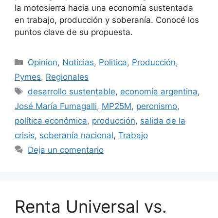
la motosierra hacia una economía sustentada
en trabajo, producción y soberanía. Conocé los
puntos clave de su propuesta.
Opinion
,
Noticias
,
Politica
,
Producción
,
Pymes
,
Regionales
desarrollo sustentable
,
economía argentina
,
José María Fumagalli
,
MP25M
,
peronismo
,
política económica
,
producción
,
salida de la
crisis
,
soberanía nacional
,
Trabajo
Deja un comentario
Renta Universal vs.