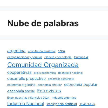
Nube de palabras
argentina
caba
articulación territorial
campo nacional y popular
ciencia y tecnología
Comuna 4
Comunidad Organizada
cooperativas
crisis económica
desarrollo nacional
desarrollo productivo
desarrollo sostenible
economía popular
economía argentina
economía circular
Entrevistas
economía social
Expo Industrias y Servicios 2024
industria argentina
Industria Nacional
inteligencia artificial
Javier Milei