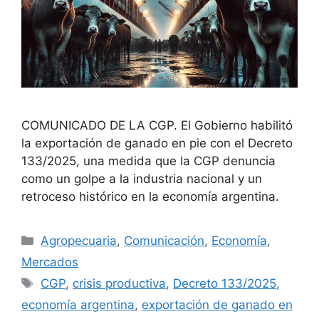
COMUNICADO DE LA CGP. El Gobierno habilitó
la exportación de ganado en pie con el Decreto
133/2025, una medida que la CGP denuncia
como un golpe a la industria nacional y un
retroceso histórico en la economía argentina.
Agropecuaria
,
Comunicación
,
Economía
,
Mercados
CGP
,
crisis productiva
,
Decreto 133/2025
,
economía argentina
,
exportación de ganado en