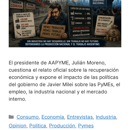
El presidente de AAPYME, Julián Moreno,
cuestiona el relato oficial sobre la recuperación
económica y expone el impacto de las políticas
del gobierno de Javier Milei sobre las PyMEs, el
empleo, la industria nacional y el mercado
interno.
Consumo
,
Economía
,
Entrevistas
,
Industria
,
Opinion
,
Politica
,
Producción
,
Pymes