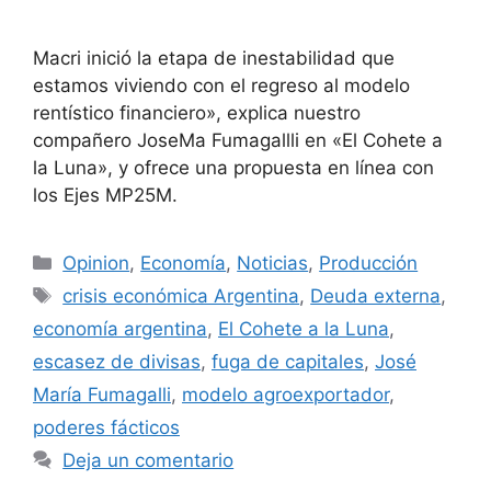
Macri inició la etapa de inestabilidad que
estamos viviendo con el regreso al modelo
rentístico financiero», explica nuestro
compañero JoseMa Fumagallli en «El Cohete a
la Luna», y ofrece una propuesta en línea con
los Ejes MP25M.
Opinion
,
Economía
,
Noticias
,
Producción
crisis económica Argentina
,
Deuda externa
,
economía argentina
,
El Cohete a la Luna
,
escasez de divisas
,
fuga de capitales
,
José
María Fumagalli
,
modelo agroexportador
,
poderes fácticos
Deja un comentario