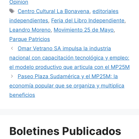
Opinion
Centro Cultural La Bonavena
,
editoriales
independientes
,
Feria del Libro Independiente
,
Leandro Moreno
,
Movimiento 25 de Mayo
,
Parque Patricios
Omar Vetrano SA impulsa la industria
nacional con capacitación tecnológica y empleo:
el modelo productivo que articula con el MP25M
Paseo Plaza Sudamérica y el MP25M: la
economía popular que se organiza y multiplica
beneficios
Boletines Publicados