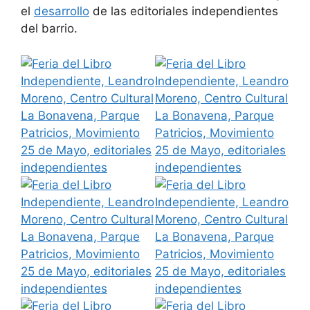
el
desarrollo
de las editoriales independientes
del barrio.