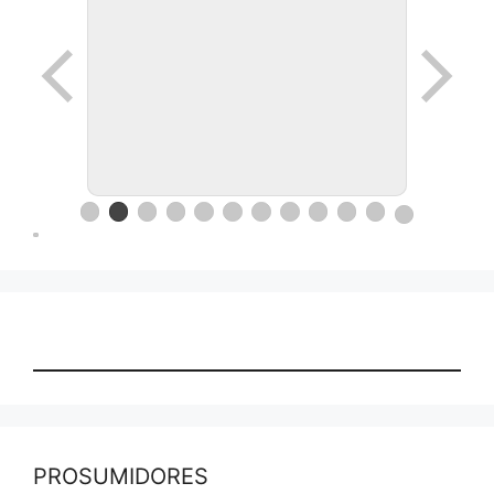
Ronda de negocios en Lanus
PROSUMIDORES