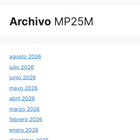
Archivo
MP25M
agosto 2026
julio 2026
junio 2026
mayo 2026
abril 2026
marzo 2026
febrero 2026
enero 2026