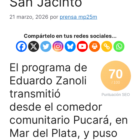
San Jacinto
21 marzo, 2026
por
prensa mp25m
Compártelo en tus redes sociales...
El programa de
70
Eduardo Zanoli
/ 100
transmitió
Puntuación SEO
desde el comedor
comunitario Pucará, en
Mar del Plata, y puso