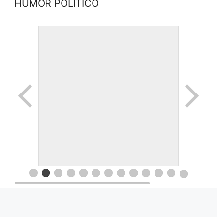
HUMOR POLITICO
© 2026 Movimiento Productivo 25 de Mayo
• Creado