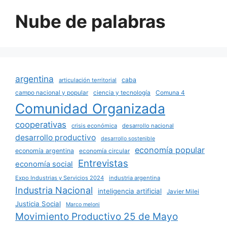
Nube de palabras
argentina
caba
articulación territorial
campo nacional y popular
ciencia y tecnología
Comuna 4
Comunidad Organizada
cooperativas
crisis económica
desarrollo nacional
desarrollo productivo
desarrollo sostenible
economía popular
economía argentina
economía circular
Entrevistas
economía social
Expo Industrias y Servicios 2024
industria argentina
Industria Nacional
inteligencia artificial
Javier Milei
Justicia Social
Marco meloni
Movimiento Productivo 25 de Mayo