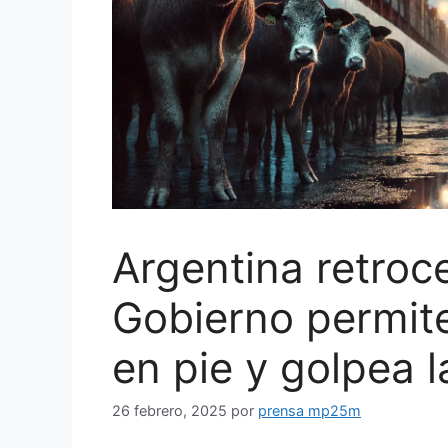
Argentina retroc
Gobierno permit
en pie y golpea l
26 febrero, 2025
por
prensa mp25m