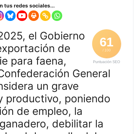
 tus redes sociales...
2025, el Gobierno
61
 exportación de
/ 100
e para faena,
Puntuación SEO
 Confederación General
nsidera un grave
 y productivo, poniendo
ión de empleo, la
ganadero, debilitar la