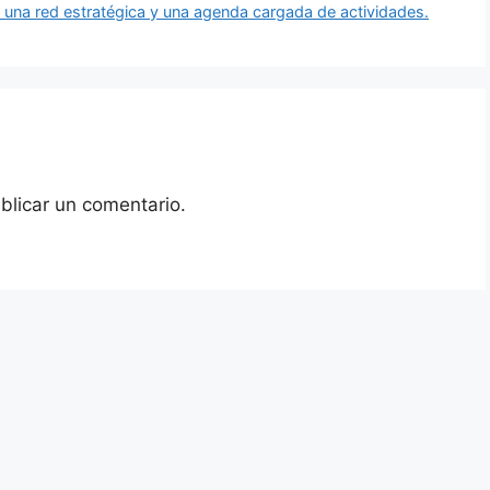
a red estratégica y una agenda cargada de actividades.
blicar un comentario.