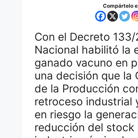
Compártelo en
Con el Decreto 133/
Nacional habilitó la
ganado vacuno en pi
una decisión que la
de la Producción co
retroceso industrial
en riesgo la generac
reducción del stock 