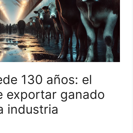
ede 130 años: el
e exportar ganado
a industria