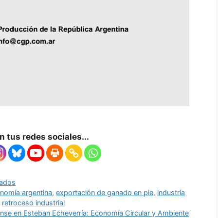
 tus redes sociales...
ados
nomía argentina
,
exportación de ganado en pie
,
industria
,
retroceso industrial
ense en Esteban Echeverría: Economía Circular y Ambiente