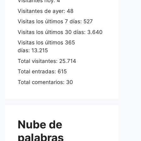
Visitantes hoy:
4
Visitantes de ayer:
48
Visitas los últimos 7 días:
527
Visitas los últimos 30 días:
3.640
Visitas los últimos 365
días:
13.215
Total visitantes:
25.714
Total entradas:
615
Total comentarios:
30
Nube de
palabras