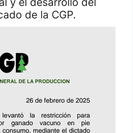
al y el desarrollo del
icado de la CGP.