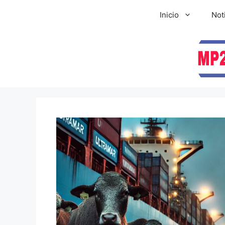
Inicio
Not