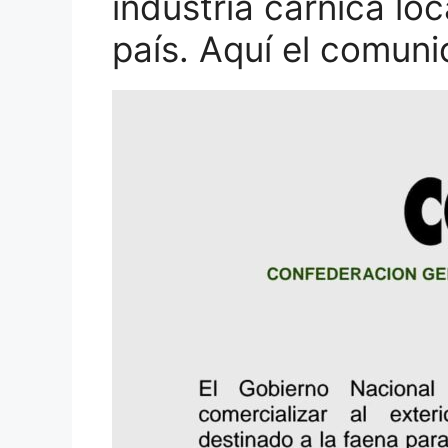
industria cárnica loc
país. Aquí el comun