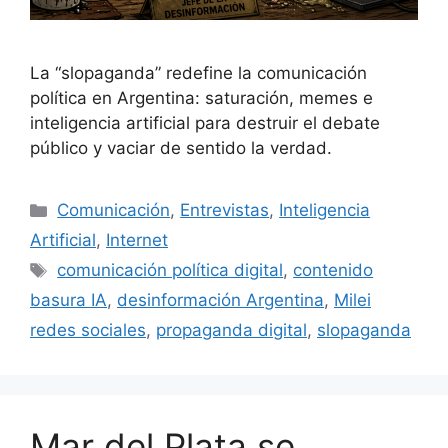
La “slopaganda” redefine la comunicación
política en Argentina: saturación, memes e
inteligencia artificial para destruir el debate
público y vaciar de sentido la verdad.
Comunicación
,
Entrevistas
,
Inteligencia
Artificial
,
Internet
comunicación política digital
,
contenido
basura IA
,
desinformación Argentina
,
Milei
redes sociales
,
propaganda digital
,
slopaganda
Mar del Plata se