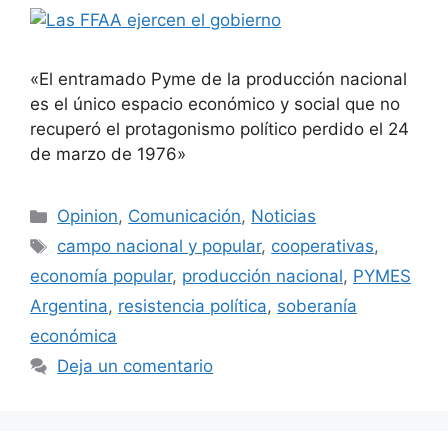
«El entramado Pyme de la producción nacional
es el único espacio económico y social que no
recuperó el protagonismo político perdido el 24
de marzo de 1976»
Opinion
,
Comunicación
,
Noticias
campo nacional y popular
,
cooperativas
,
economía popular
,
producción nacional
,
PYMES
Argentina
,
resistencia política
,
soberanía
económica
Deja un comentario