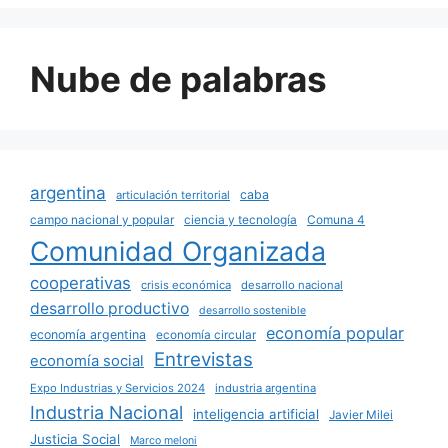
Nube de palabras
argentina
caba
articulación territorial
campo nacional y popular
ciencia y tecnología
Comuna 4
Comunidad Organizada
cooperativas
crisis económica
desarrollo nacional
desarrollo productivo
desarrollo sostenible
economía popular
economía argentina
economía circular
Entrevistas
economía social
Expo Industrias y Servicios 2024
industria argentina
Industria Nacional
inteligencia artificial
Javier Milei
Justicia Social
Marco meloni