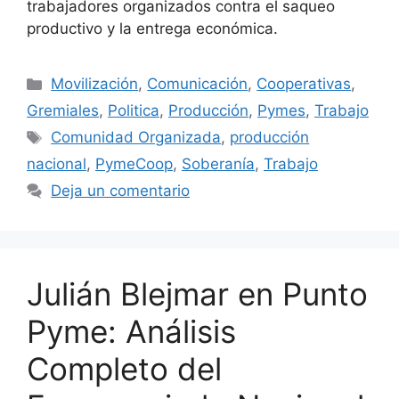
trabajadores organizados contra el saqueo
productivo y la entrega económica.
Movilización
,
Comunicación
,
Cooperativas
,
Gremiales
,
Politica
,
Producción
,
Pymes
,
Trabajo
Comunidad Organizada
,
producción
nacional
,
PymeCoop
,
Soberanía
,
Trabajo
Deja un comentario
Julián Blejmar en Punto
Pyme: Análisis
Completo del