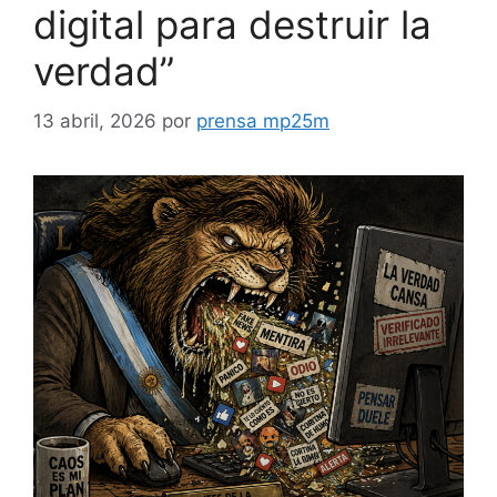
digital para destruir la
verdad”
13 abril, 2026
por
prensa mp25m