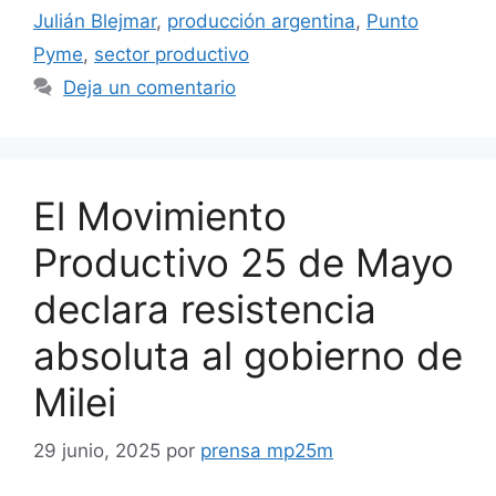
Julián Blejmar
,
producción argentina
,
Punto
Pyme
,
sector productivo
Deja un comentario
El Movimiento
Productivo 25 de Mayo
declara resistencia
absoluta al gobierno de
Milei
29 junio, 2025
por
prensa mp25m