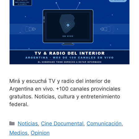
Mirá y escuchá TV y radio del interior de
Argentina en vivo. +100 canales provinciales
gratuitos. Noticias, cultura y entretenimiento
federal.
Noticias
,
Cine Documental
,
Comunicación
,
Medios
,
Opinion