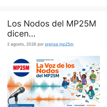
Los Nodos del MP25M
dicen…
2 agosto, 2026
por
prensa mp25m