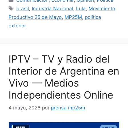
Comunicación
,
Economía
,
Opinion
,
Politica
brasil
,
Industria Nacional
,
Lula
,
Movimiento
Productivo 25 de Mayo
,
MP25M
,
política
exterior
IPTV – TV y Radio del
Interior de Argentina en
Vivo — Medios
Independientes Online
4 mayo, 2026
por
prensa mp25m