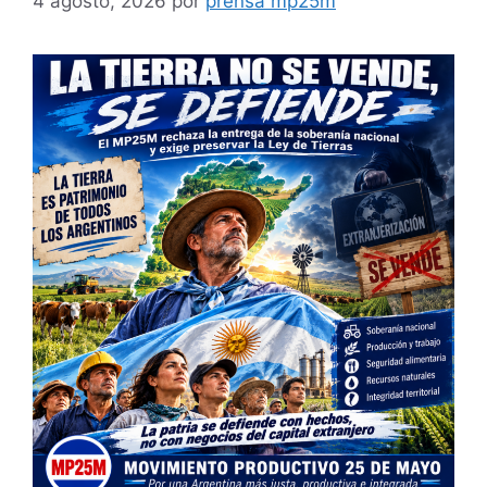
4 agosto, 2026
por
prensa mp25m