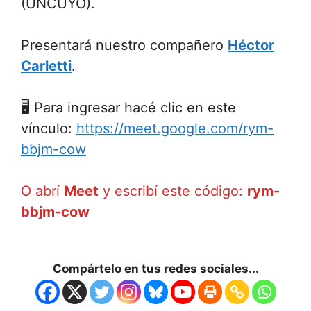
(UNCUYO).
Presentará nuestro compañero
Héctor
Carletti
.
🖥 Para ingresar hacé clic en este
vínculo:
https://meet.google.com/rym-
bbjm-cow
O abrí
Meet
y escribí este código:
rym-
bbjm-cow
Compártelo en tus redes sociales...