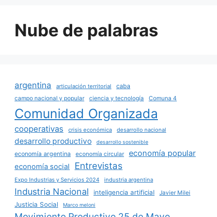
Nube de palabras
argentina
caba
articulación territorial
campo nacional y popular
ciencia y tecnología
Comuna 4
Comunidad Organizada
cooperativas
crisis económica
desarrollo nacional
desarrollo productivo
desarrollo sostenible
economía popular
economía argentina
economía circular
Entrevistas
economía social
Expo Industrias y Servicios 2024
industria argentina
Industria Nacional
inteligencia artificial
Javier Milei
Justicia Social
Marco meloni
Movimiento Productivo 25 de Mayo