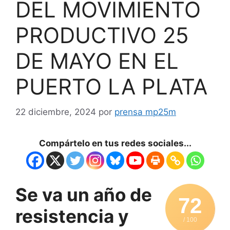
DEL MOVIMIENTO
PRODUCTIVO 25
DE MAYO EN EL
PUERTO LA PLATA
22 diciembre, 2024
por
prensa mp25m
Compártelo en tus redes sociales...
Se va un año de
72
resistencia y
/ 100