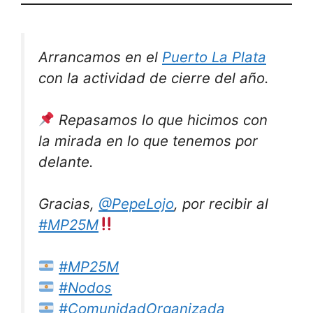
Arrancamos en el
Puerto La Plata
con la actividad de cierre del año.
Repasamos lo que hicimos con
la mirada en lo que tenemos por
delante.
Gracias,
@PepeLojo
, por recibir al
#MP25M
#MP25M
#Nodos
#ComunidadOrganizada