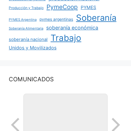
PymeCoop
PYMES
Producción y Trabajo
Soberanía
pymes argentinas
PYMES Argentina
soberanía económica
Soberanía Alimentaria
Trabajo
soberanía nacional
Unidos y Movilizados
COMUNICADOS