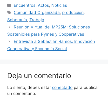
Encuentros
,
Actos
,
Noticias
Comunidad Organizada
,
producción
,
Soberanía
,
Trabajo
Reunión Virtual del MP25M: Soluciones
Sostenibles para Pymes y Cooperativas
Entrevista a Sebastián Ramos: Innovación
Cooperativa y Economía Social
Deja un comentario
Lo siento, debes estar
conectado
para publicar
un comentario.