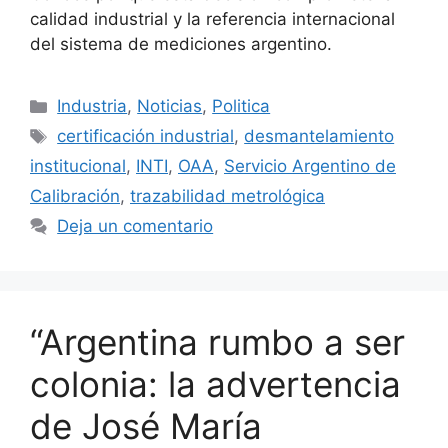
calidad industrial y la referencia internacional
del sistema de mediciones argentino.
Industria
,
Noticias
,
Politica
certificación industrial
,
desmantelamiento
institucional
,
INTI
,
OAA
,
Servicio Argentino de
Calibración
,
trazabilidad metrológica
Deja un comentario
“Argentina rumbo a ser
colonia: la advertencia
de José María