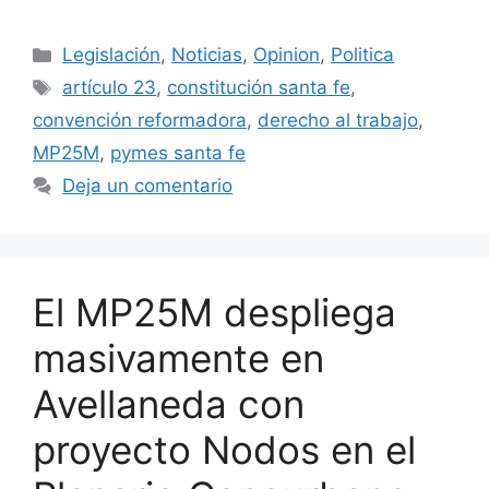
Legislación
,
Noticias
,
Opinion
,
Politica
artículo 23
,
constitución santa fe
,
convención reformadora
,
derecho al trabajo
,
MP25M
,
pymes santa fe
Deja un comentario
El MP25M despliega
masivamente en
Avellaneda con
proyecto Nodos en el