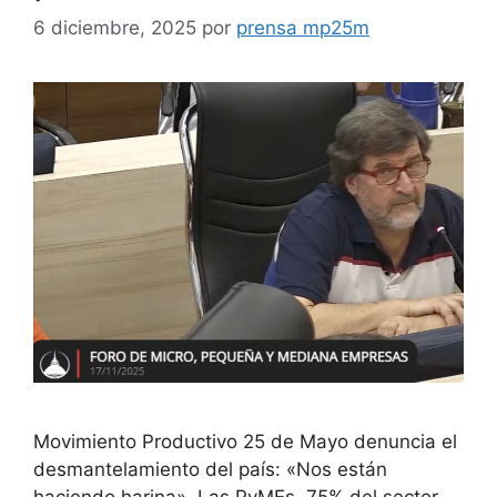
6 diciembre, 2025
por
prensa mp25m
Movimiento Productivo 25 de Mayo denuncia el
desmantelamiento del país: «Nos están
haciendo harina». Las PyMEs, 75% del sector