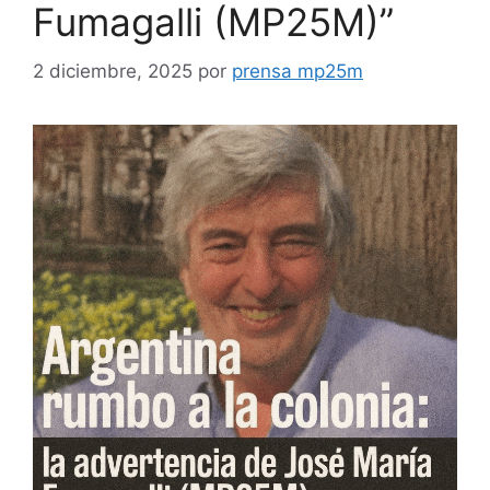
Fumagalli (MP25M)”
2 diciembre, 2025
por
prensa mp25m