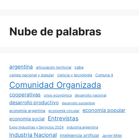
Nube de palabras
argentina
caba
articulación territorial
campo nacional y popular
ciencia y tecnología
Comuna 4
Comunidad Organizada
cooperativas
crisis económica
desarrollo nacional
desarrollo productivo
desarrollo sostenible
economía popular
economía argentina
economía circular
Entrevistas
economía social
Expo Industrias y Servicios 2024
industria argentina
Industria Nacional
inteligencia artificial
Javier Milei