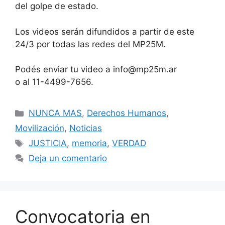
del golpe de estado.
Los videos serán difundidos a partir de este
24/3 por todas las redes del MP25M.
Podés enviar tu video a info@mp25m.ar
o al 11-4499-7656.
NUNCA MAS
,
Derechos Humanos
,
Movilización
,
Noticias
JUSTICIA
,
memoria
,
VERDAD
Deja un comentario
Convocatoria en