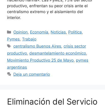
productivo, enfrentan su peor crisis ante el
centralismo extremo y el aislamiento del
interior.
Opinion
,
Economía
,
Noticias
,
Politica
,
Pymes
,
Trabajo
centralismo Buenos Aires
,
crisis sector
productivo
,
desmantelamiento económico
,
Movimiento Productivo 25 de Mayo
,
pymes
argentinas
Deja un comentario
Eliminación del Servicio