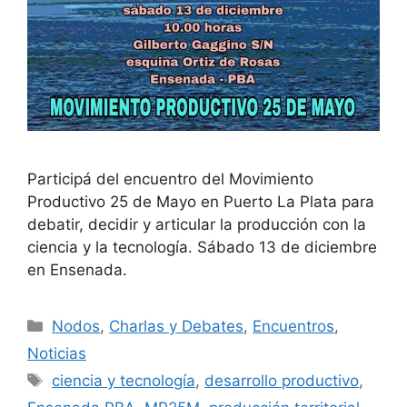
Participá del encuentro del Movimiento
Productivo 25 de Mayo en Puerto La Plata para
debatir, decidir y articular la producción con la
ciencia y la tecnología. Sábado 13 de diciembre
en Ensenada.
Nodos
,
Charlas y Debates
,
Encuentros
,
Noticias
ciencia y tecnología
,
desarrollo productivo
,