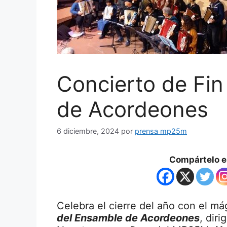
Concierto de Fi
de Acordeones
6 diciembre, 2024
por
prensa mp25m
Compártelo en
Celebra el cierre del año con el m
del Ensamble de Acordeones
, diri