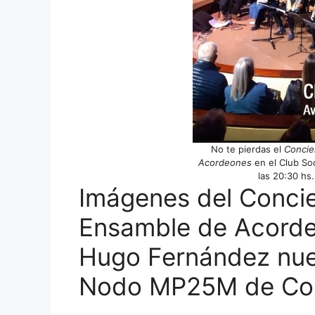
No te pierdas el
Concie
Acordeones
en el Club Soc
las 20:30 hs.
Imágenes del Concie
Ensamble de Acordeo
Hugo Fernández nue
Nodo MP25M de Co