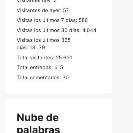
Visitantes hoy:
6
Visitantes de ayer:
57
Visitas los últimos 7 días:
586
Visitas los últimos 30 días:
4.044
Visitas los últimos 365
días:
13.179
Total visitantes:
25.631
Total entradas:
615
Total comentarios:
30
Nube de
palabras