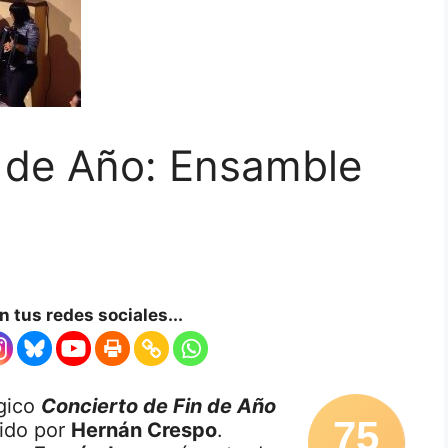
n de Año: Ensamble
 tus redes sociales...
ágico
Concierto de Fin de Año
75
gido por
Hernán Crespo
.