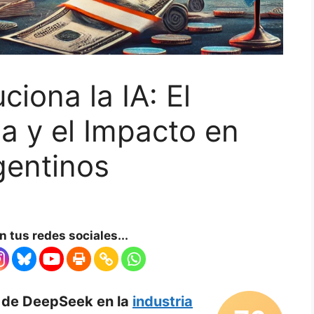
iona la IA: El
a y el Impacto en
gentinos
 tus redes sociales...
o de DeepSeek en la
industria