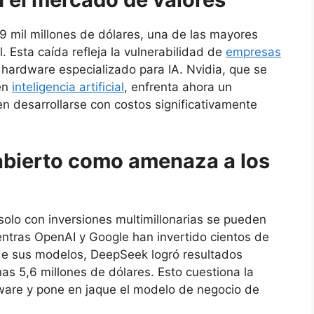
9 mil millones de dólares, una de las mayores
l. Esta caída refleja la vulnerabilidad de
empresas
hardware especializado para IA. Nvidia, que se
en
inteligencia artificial
, enfrenta ahora un
 desarrollarse con costos significativamente
 abierto como amenaza a los
olo con inversiones multimillonarias se pueden
ntras OpenAI y Google han invertido cientos de
 de sus modelos, DeepSeek logró resultados
s 5,6 millones de dólares. Esto cuestiona la
ware y pone en jaque el modelo de negocio de