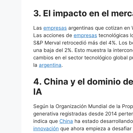
3. El impacto en el mer
Las
empresas
argentinas que cotizan en W
Las acciones de
empresas
tecnológicas l
S&P Merval retrocedió más del 4%. Los b
una baja del 2%. Esto muestra la interco
cambios en el sector tecnológico global
la
argentina
.
4. China y el dominio de
IA
Según la Organización Mundial de la Propi
generativa registradas desde 2014 pert
indica que
China
ha estado desarrollando
innovación
que ahora empieza a desafiar a