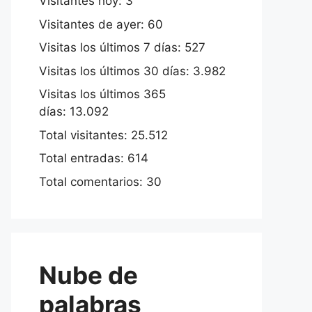
Visitantes hoy:
3
Visitantes de ayer:
60
Visitas los últimos 7 días:
527
Visitas los últimos 30 días:
3.982
Visitas los últimos 365
días:
13.092
Total visitantes:
25.512
Total entradas:
614
Total comentarios:
30
Nube de
palabras