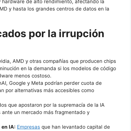
 hardware de alto rendimiento, afectando la
D y hasta los grandes centros de datos en la
cados por la irrupción
idia, AMD y otras compañías que producen chips
sminución en la demanda si los modelos de código
rdware menos costoso.
AI, Google y Meta podrían perder cuota de
an por alternativas más accesibles como
os que apostaron por la supremacía de la IA
das ante un mercado más fragmentado y
 en IA:
Empresas
que han levantado capital de