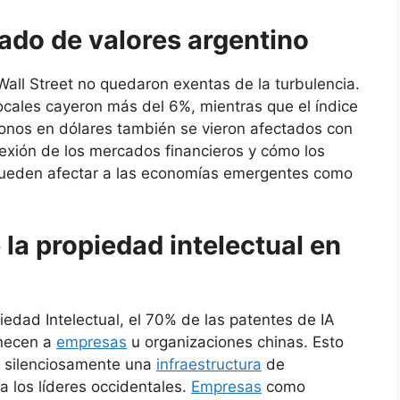
cado de valores argentino
all Street no quedaron exentas de la turbulencia.
ocales cayeron más del 6%, mientras que el índice
onos en dólares también se vieron afectados con
nexión de los mercados financieros y cómo los
 pueden afectar a las economías emergentes como
 la propiedad intelectual en
edad Intelectual, el 70% de las patentes de IA
enecen a
empresas
u organizaciones chinas. Esto
 silenciosamente una
infraestructura
de
 los líderes occidentales.
Empresas
como