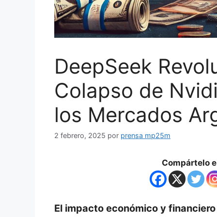
DeepSeek Revoluc
Colapso de Nvidi
los Mercados Ar
2 febrero, 2025
por
prensa mp25m
Compártelo en
El impacto económico y financier