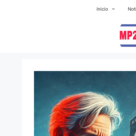
Inicio
Not