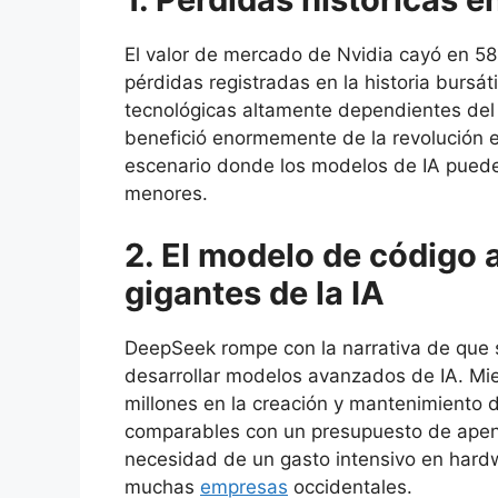
El valor de mercado de Nvidia cayó en 58
pérdidas registradas en la historia bursáti
tecnológicas altamente dependientes del 
benefició enormemente de la revolución 
escenario donde los modelos de IA pueden
menores.
2. El modelo de código
gigantes de la IA
DeepSeek rompe con la narrativa de que s
desarrollar modelos avanzados de IA. Mie
millones en la creación y mantenimiento
comparables con un presupuesto de apena
necesidad de un gasto intensivo en hard
muchas
empresas
occidentales.