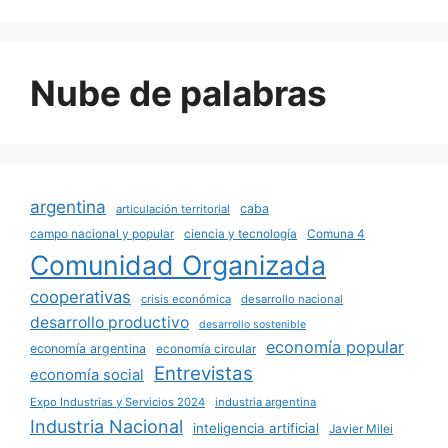
Nube de palabras
argentina
caba
articulación territorial
campo nacional y popular
ciencia y tecnología
Comuna 4
Comunidad Organizada
cooperativas
crisis económica
desarrollo nacional
desarrollo productivo
desarrollo sostenible
economía popular
economía argentina
economía circular
Entrevistas
economía social
Expo Industrias y Servicios 2024
industria argentina
Industria Nacional
inteligencia artificial
Javier Milei