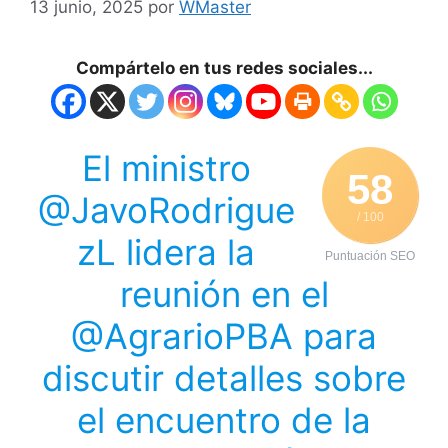
13 junio, 2025
por
WMaster
Compártelo en tus redes sociales...
El ministro
58
@JavoRodrigue
/ 100
zL lidera la
Puntuación SEO
reunión en el
@AgrarioPBA para
discutir detalles sobre
el encuentro de la