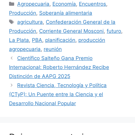
Agropecuaria
,
Economía
,
Encuentros
,
Producción
,
Soberanía alimentaria
agricultura
,
Confederación General de la
Producción
,
Corriente General Mosconi
,
futuro
,
La Plata
,
PBA
,
planificación
,
producción
agropecuaria
,
reunión
Científico Salteño Gana Premio
Internacional: Roberto Hernández Recibe
Distinción de AAPG 2025
Revista Ciencia, Tecnología y Política
(CTyP): Un Puente entre la Ciencia y el
Desarrollo Nacional Popular