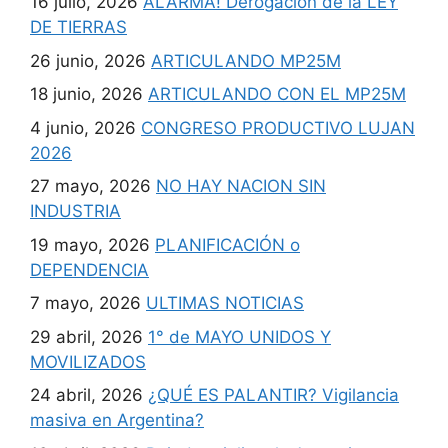
16 julio, 2026
ALARMA! Derogación de la LEY
DE TIERRAS
26 junio, 2026
ARTICULANDO MP25M
18 junio, 2026
ARTICULANDO CON EL MP25M
4 junio, 2026
CONGRESO PRODUCTIVO LUJAN
2026
27 mayo, 2026
NO HAY NACION SIN
INDUSTRIA
19 mayo, 2026
PLANIFICACIÓN o
DEPENDENCIA
7 mayo, 2026
ULTIMAS NOTICIAS
29 abril, 2026
1° de MAYO UNIDOS Y
MOVILIZADOS
24 abril, 2026
¿QUÉ ES PALANTIR? Vigilancia
masiva en Argentina?