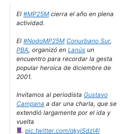
El
#MP25M
cierra el año en plena
actividad.
El
#NodoMP25M
Conurbano Sur
,
PBA
, organizó en
Lanús
un
encuentro para recordar la gesta
popular heroica de diciembre de
2001.
Invitamos al periodista
Gustavo
Campana
a dar una charla, que se
extendió largamente por el ida y
vuelta
pic.twitter.com/qkyiSdzI4l