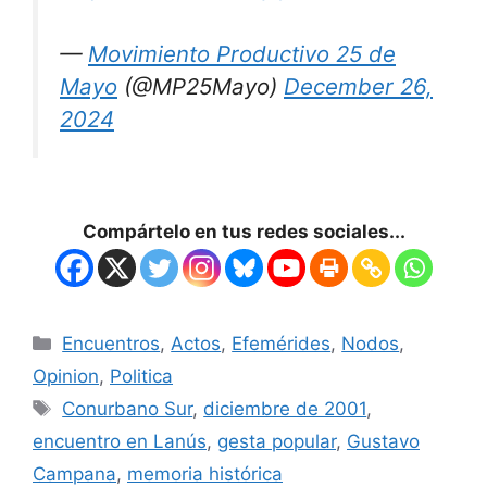
—
Movimiento Productivo 25 de
Mayo
(@MP25Mayo)
December 26,
2024
Compártelo en tus redes sociales...
Encuentros
,
Actos
,
Efemérides
,
Nodos
,
Opinion
,
Politica
Conurbano Sur
,
diciembre de 2001
,
encuentro en Lanús
,
gesta popular
,
Gustavo
Campana
,
memoria histórica