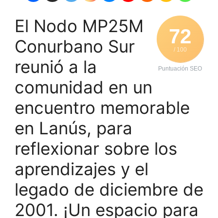
El Nodo MP25M
72
Conurbano Sur
/ 100
reunió a la
Puntuación SEO
comunidad en un
encuentro memorable
en Lanús, para
reflexionar sobre los
aprendizajes y el
legado de diciembre de
2001. ¡Un espacio para