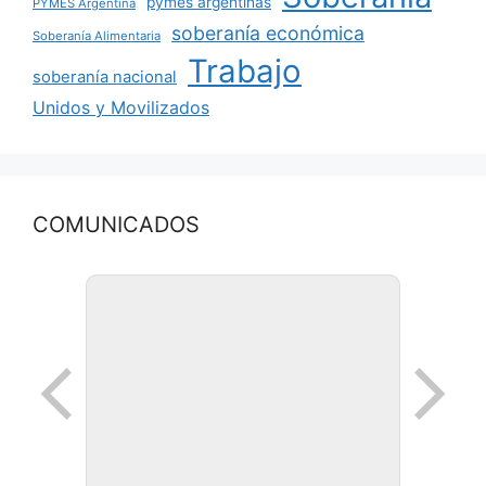
pymes argentinas
PYMES Argentina
soberanía económica
Soberanía Alimentaria
Trabajo
soberanía nacional
Unidos y Movilizados
COMUNICADOS