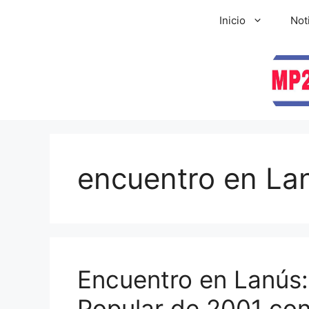
Inicio
Not
encuentro en La
Encuentro en Lanús
Popular de 2001 co