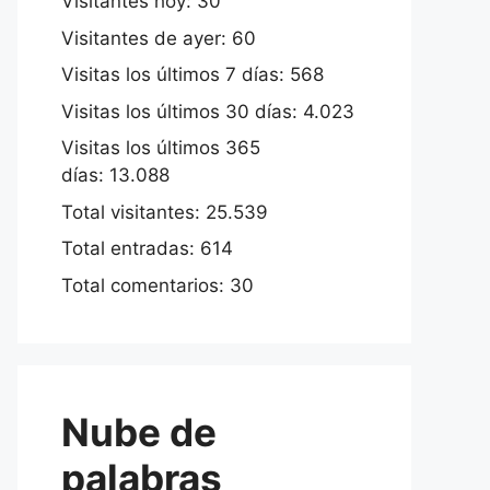
Visitantes hoy:
30
Visitantes de ayer:
60
Visitas los últimos 7 días:
568
Visitas los últimos 30 días:
4.023
Visitas los últimos 365
días:
13.088
Total visitantes:
25.539
Total entradas:
614
Total comentarios:
30
Nube de
palabras