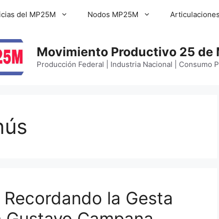
icias del MP25M
Nodos MP25M
Articulacione
Movimiento Productivo 25 de
Producción Federal | Industria Nacional | Consumo 
nús
: Recordando la Gesta
n Gustavo Campana