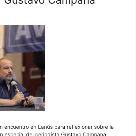
encuentro en Lanús para reflexionar sobre la
ión especial del periodista Gustavo Campana.