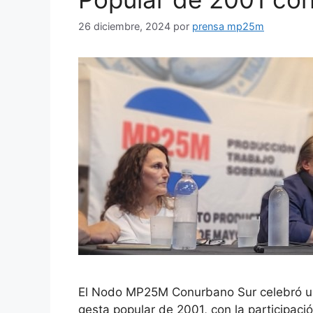
26 diciembre, 2024
por
prensa mp25m
El Nodo MP25M Conurbano Sur celebró un 
gesta popular de 2001, con la participac