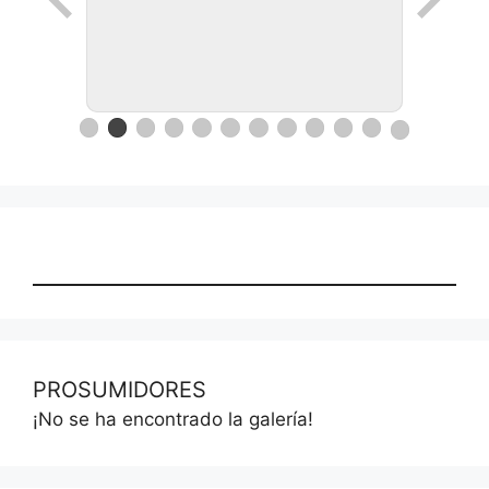
Ronda de negocios en Lanus
PROSUMIDORES
¡No se ha encontrado la galería!