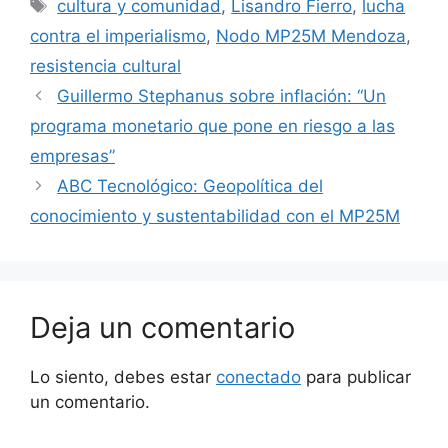
cultura y comunidad
,
Lisandro Fierro
,
lucha
contra el imperialismo
,
Nodo MP25M Mendoza
,
resistencia cultural
Guillermo Stephanus sobre inflación: “Un
programa monetario que pone en riesgo a las
empresas”
ABC Tecnológico: Geopolítica del
conocimiento y sustentabilidad con el MP25M
Deja un comentario
Lo siento, debes estar
conectado
para publicar
un comentario.