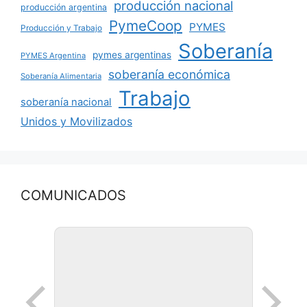
producción nacional
producción argentina
PymeCoop
PYMES
Producción y Trabajo
Soberanía
pymes argentinas
PYMES Argentina
soberanía económica
Soberanía Alimentaria
Trabajo
soberanía nacional
Unidos y Movilizados
COMUNICADOS