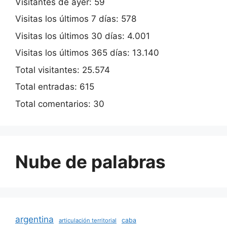
Visitantes de ayer:
59
Visitas los últimos 7 días:
578
Visitas los últimos 30 días:
4.001
Visitas los últimos 365 días:
13.140
Total visitantes:
25.574
Total entradas:
615
Total comentarios:
30
Nube de palabras
argentina
caba
articulación territorial