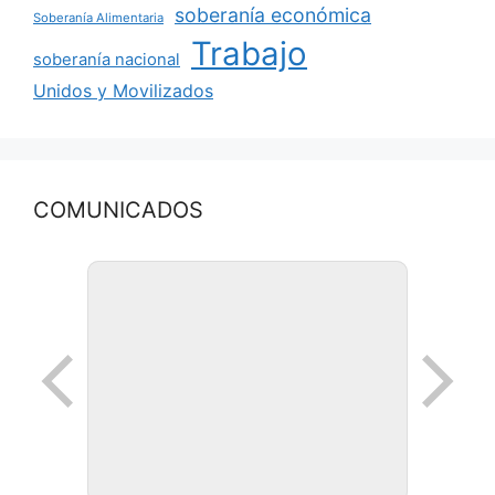
soberanía económica
Soberanía Alimentaria
Trabajo
soberanía nacional
Unidos y Movilizados
COMUNICADOS
Ronda de negocios en Lanus