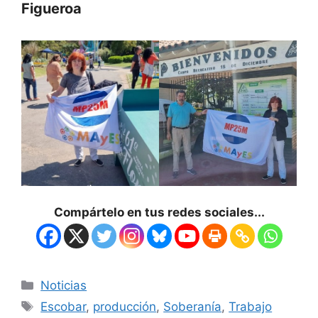
Figueroa
Compártelo en tus redes sociales...
Noticias
Escobar
,
producción
,
Soberanía
,
Trabajo