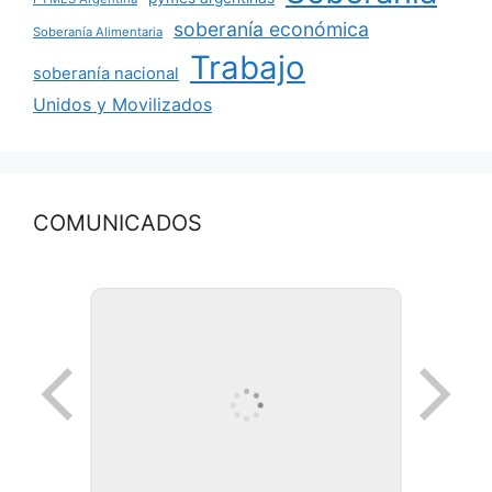
soberanía económica
Soberanía Alimentaria
Trabajo
soberanía nacional
Unidos y Movilizados
COMUNICADOS
Ronda de negocios en Lanus