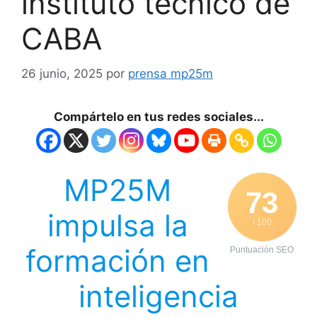
instituto técnico de
CABA
26 junio, 2025
por
prensa mp25m
Compártelo en tus redes sociales...
MP25M
73
impulsa la
/ 100
formación en
Puntuación SEO
inteligencia