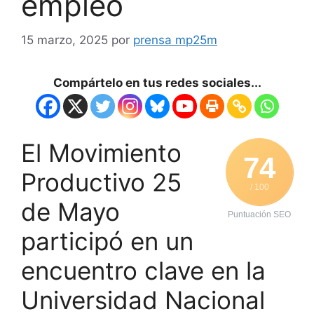
empleo
15 marzo, 2025
por
prensa mp25m
Compártelo en tus redes sociales...
El Movimiento
74
Productivo 25
/ 100
de Mayo
Puntuación SEO
participó en un
encuentro clave en la
Universidad Nacional