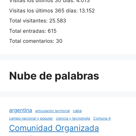
Visitas los últimos 30 días:
4.013
Visitas los últimos 365 días:
13.152
Total visitantes:
25.583
Total entradas:
615
Total comentarios:
30
Nube de palabras
argentina
caba
articulación territorial
campo nacional y popular
ciencia y tecnología
Comuna 4
Comunidad Organizada