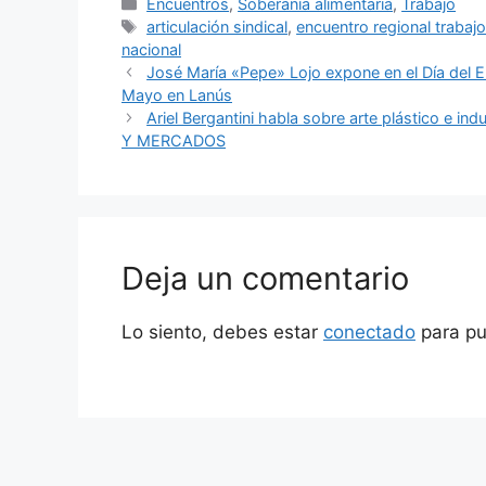
Encuentros
,
Soberanía alimentaria
,
Trabajo
articulación sindical
,
encuentro regional trabaj
nacional
José María «Pepe» Lojo expone en el Día del 
Mayo en Lanús
Ariel Bergantini habla sobre arte plástico e i
Y MERCADOS
Deja un comentario
Lo siento, debes estar
conectado
para pu