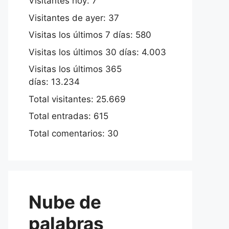
Visitantes hoy:
7
Visitantes de ayer:
37
Visitas los últimos 7 días:
580
Visitas los últimos 30 días:
4.003
Visitas los últimos 365
días:
13.234
Total visitantes:
25.669
Total entradas:
615
Total comentarios:
30
Nube de
palabras