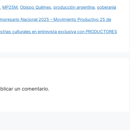
o
,
MP25M
,
Obispo Quilmes
,
producción argentina
,
soberanía
Empresario Nacional 2025 – Movimiento Productivo 25 de
ndustrias culturales en entrevista exclusiva con PRODUCTORES
blicar un comentario.