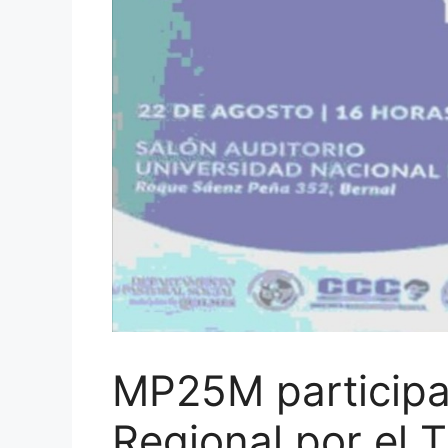
MP25M participa
Regional por el 