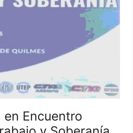
 en Encuentro
Trabajo y Soberanía