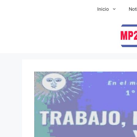
Inicio
Not