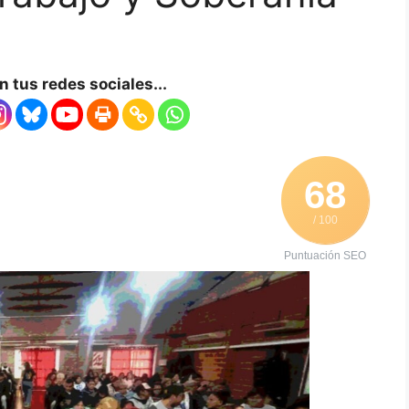
 tus redes sociales...
68
/ 100
Puntuación SEO