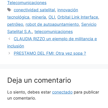
Telecomunicaciones
conectividad satelital
,
innovación
tecnológica
,
minería
,
OLI
,
Orbital Link Interface
,
petróleo
,
robot de autoapuntamiento
,
Servicio
Satelital S.A.
,
telecomunicaciones
CLAUDIA RIZZO un ejemplo de militancia e
inclusión
PRESTAMO DEL FMI: Otra vez sopa ?
Deja un comentario
Lo siento, debes estar
conectado
para publicar
un comentario.