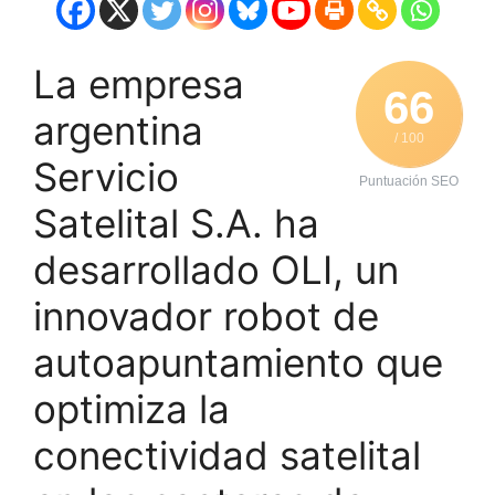
La empresa
66
argentina
/ 100
Servicio
Puntuación SEO
Satelital S.A. ha
desarrollado OLI, un
innovador robot de
autoapuntamiento que
optimiza la
conectividad satelital