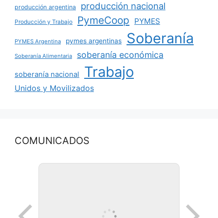
producción nacional
producción argentina
PymeCoop
PYMES
Producción y Trabajo
Soberanía
pymes argentinas
PYMES Argentina
soberanía económica
Soberanía Alimentaria
Trabajo
soberanía nacional
Unidos y Movilizados
COMUNICADOS