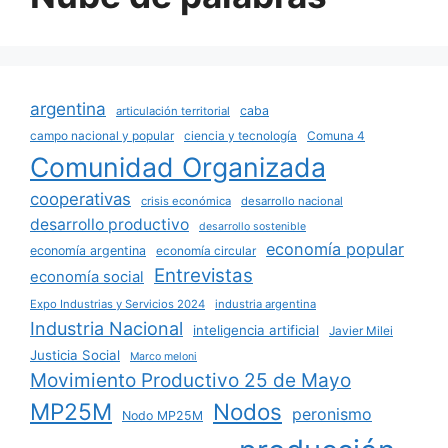
argentina
caba
articulación territorial
campo nacional y popular
ciencia y tecnología
Comuna 4
Comunidad Organizada
cooperativas
crisis económica
desarrollo nacional
desarrollo productivo
desarrollo sostenible
economía popular
economía argentina
economía circular
Entrevistas
economía social
Expo Industrias y Servicios 2024
industria argentina
Industria Nacional
inteligencia artificial
Javier Milei
Justicia Social
Marco meloni
Movimiento Productivo 25 de Mayo
MP25M
Nodos
peronismo
Nodo MP25M