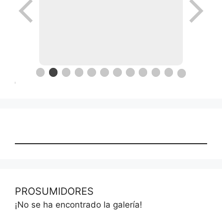
Ronda de negocios en Lanus
el papel del futbol
PROSUMIDORES
¡No se ha encontrado la galería!