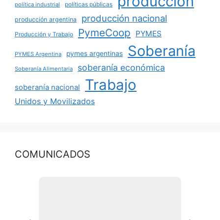
producción
políticas públicas
política industrial
producción nacional
producción argentina
PymeCoop
PYMES
Producción y Trabajo
Soberanía
pymes argentinas
PYMES Argentina
soberanía económica
Soberanía Alimentaria
Trabajo
soberanía nacional
Unidos y Movilizados
COMUNICADOS