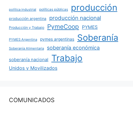
producción
políticas públicas
política industrial
producción nacional
producción argentina
PymeCoop
PYMES
Producción y Trabajo
Soberanía
pymes argentinas
PYMES Argentina
soberanía económica
Soberanía Alimentaria
Trabajo
soberanía nacional
Unidos y Movilizados
COMUNICADOS