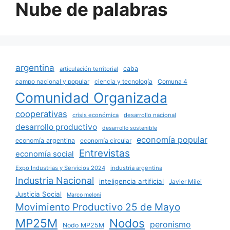
Nube de palabras
argentina
caba
articulación territorial
campo nacional y popular
ciencia y tecnología
Comuna 4
Comunidad Organizada
cooperativas
crisis económica
desarrollo nacional
desarrollo productivo
desarrollo sostenible
economía popular
economía argentina
economía circular
Entrevistas
economía social
Expo Industrias y Servicios 2024
industria argentina
Industria Nacional
inteligencia artificial
Javier Milei
Justicia Social
Marco meloni
Movimiento Productivo 25 de Mayo
MP25M
Nodos
peronismo
Nodo MP25M