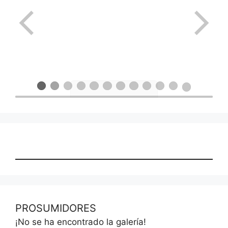
PROSUMIDORES
¡No se ha encontrado la galería!