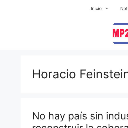
Inicio
Not
Horacio Feinstei
No hay país sin indus
reconstruir la sober