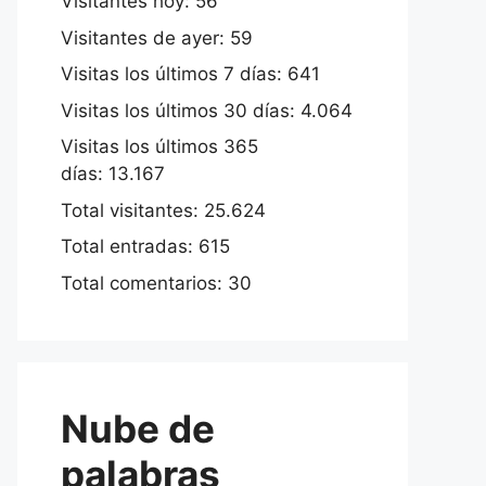
Visitantes hoy:
56
Visitantes de ayer:
59
Visitas los últimos 7 días:
641
Visitas los últimos 30 días:
4.064
Visitas los últimos 365
días:
13.167
Total visitantes:
25.624
Total entradas:
615
Total comentarios:
30
Nube de
palabras