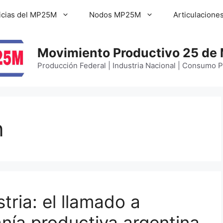
icias del MP25M
Nodos MP25M
Articulacione
Movimiento Productivo 25 de
Producción Federal | Industria Nacional | Consumo 
n
tria: el llamado a
anía productiva argentina