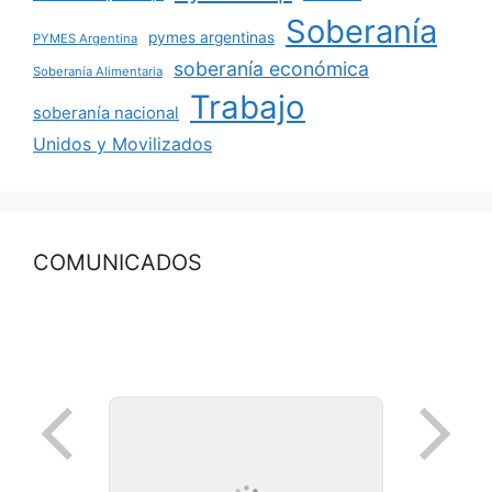
Soberanía
pymes argentinas
PYMES Argentina
soberanía económica
Soberanía Alimentaria
Trabajo
soberanía nacional
Unidos y Movilizados
COMUNICADOS