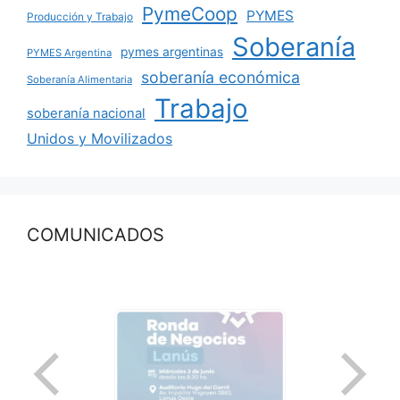
PymeCoop
PYMES
Producción y Trabajo
Soberanía
pymes argentinas
PYMES Argentina
soberanía económica
Soberanía Alimentaria
Trabajo
soberanía nacional
Unidos y Movilizados
COMUNICADOS