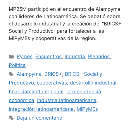
MP25M participó en el encuentro de Alampyme
con líderes de Latinoamérica. Se debatió sobre
el desarrollo industrial y la creación del “BRICS+
Social y Productivo” para fortalecer a las
MiPyMEs y cooperativas de la región.
Pymes
,
Encuentros
,
Industria
,
Plenarios
,
Politica
Alampyme
,
BRICS+
,
BRICS+ Social y
Productivo
,
cooperativas
,
desarrollo industrial
,
financiamiento regional
,
independencia
económica
,
industria latinoamericana
,
integración latinoamericana
,
MiPyMEs
Deja un comentario