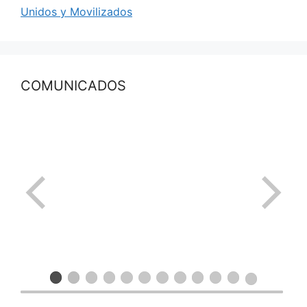
Unidos y Movilizados
COMUNICADOS