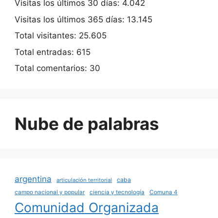
Visitas los últimos 30 días:
4.042
Visitas los últimos 365 días:
13.145
Total visitantes:
25.605
Total entradas:
615
Total comentarios:
30
Nube de palabras
argentina
caba
articulación territorial
campo nacional y popular
ciencia y tecnología
Comuna 4
Comunidad Organizada