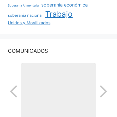
soberanía económica
Soberanía Alimentaria
Trabajo
soberanía nacional
Unidos y Movilizados
COMUNICADOS
Ronda de negocios en Lanus