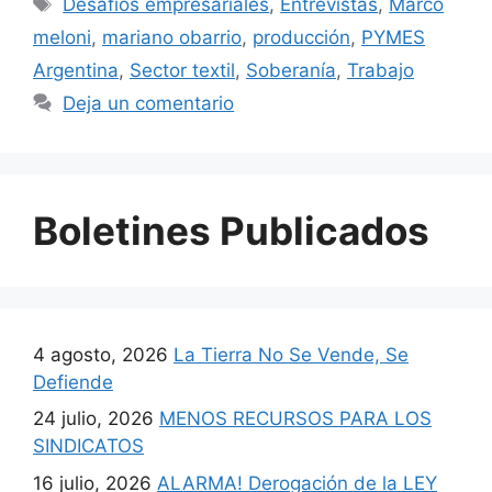
Desafíos empresariales
,
Entrevistas
,
Marco
meloni
,
mariano obarrio
,
producción
,
PYMES
Argentina
,
Sector textil
,
Soberanía
,
Trabajo
Deja un comentario
Boletines Publicados
4 agosto, 2026
La Tierra No Se Vende, Se
Defiende
24 julio, 2026
MENOS RECURSOS PARA LOS
SINDICATOS
16 julio, 2026
ALARMA! Derogación de la LEY