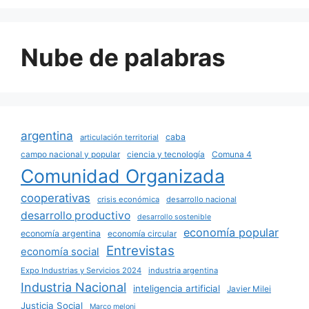
Nube de palabras
argentina
caba
articulación territorial
campo nacional y popular
ciencia y tecnología
Comuna 4
Comunidad Organizada
cooperativas
crisis económica
desarrollo nacional
desarrollo productivo
desarrollo sostenible
economía popular
economía argentina
economía circular
Entrevistas
economía social
Expo Industrias y Servicios 2024
industria argentina
Industria Nacional
inteligencia artificial
Javier Milei
Justicia Social
Marco meloni