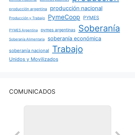
producción nacional
producción argentina
PymeCoop
PYMES
Producción y Trabajo
Soberanía
pymes argentinas
PYMES Argentina
soberanía económica
Soberanía Alimentaria
Trabajo
soberanía nacional
Unidos y Movilizados
COMUNICADOS