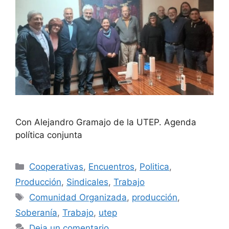
Con Alejandro Gramajo de la UTEP. Agenda
política conjunta
Cooperativas
,
Encuentros
,
Politica
,
Producción
,
Sindicales
,
Trabajo
Comunidad Organizada
,
producción
,
Soberanía
,
Trabajo
,
utep
Deja un comentario