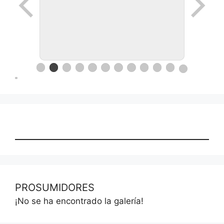
Ronda de negocios en Lanus
PROSUMIDORES
¡No se ha encontrado la galería!