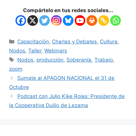
Compártelo en tus redes sociales...
Capacitación
,
Charlas y Debates
,
Cultura
,
Nodos
,
Taller
,
Webinars
Nodos
,
producción
,
Soberanía
,
Trabajo
,
zoom
Sumate al APAGON NACIONAL el 31 de
Octubre
Podcast con Julio Kike Rojas: Presidente de
la Cooperativa Duilio de Lezama