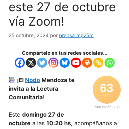
este 27 de octubre
vía Zoom!
25 octubre, 2024
por
prensa mp25m
Compártelo en tus redes sociales...
¡El
Nodo
Mendoza te
63
invita a la Lectura
Comunitaria!
/ 100
Puntuación SEO
Este
domingo 27 de
octubre
a las
10:20 hs
, acompáñanos a