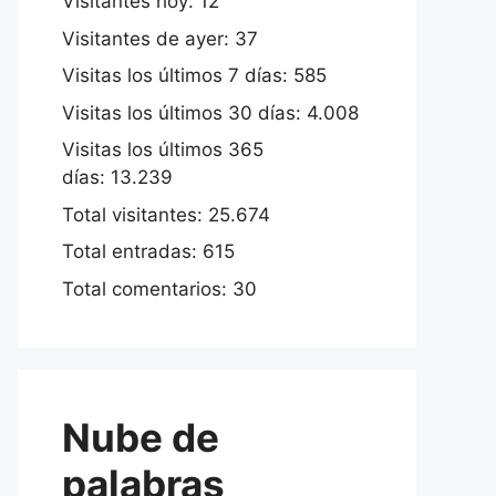
Visitantes hoy:
12
Visitantes de ayer:
37
Visitas los últimos 7 días:
585
Visitas los últimos 30 días:
4.008
Visitas los últimos 365
días:
13.239
Total visitantes:
25.674
Total entradas:
615
Total comentarios:
30
Nube de
palabras