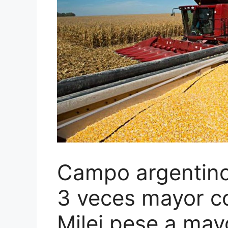
Campo argentino:
3 veces mayor co
Milei pese a may