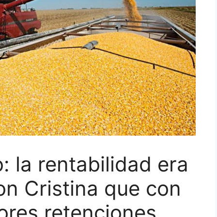
 la rentabilidad era
n Cristina que con
ores retenciones