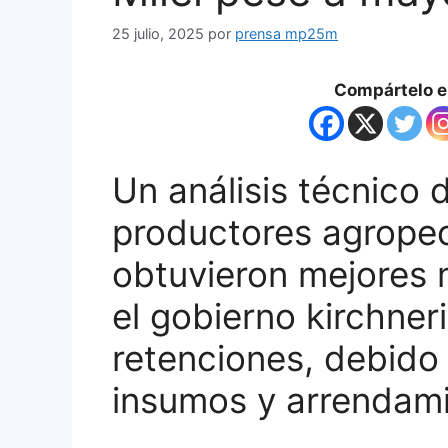
25 julio, 2025
por
prensa mp25m
Compártelo en
Un análisis técnico
productores agrope
obtuvieron mejores
el gobierno kirchner
retenciones, debido 
insumos y arrendami