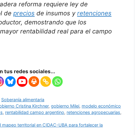
adera reforma requiere ley de
ol de
precios
de insumos y
retenciones
ductor, demostrando que los
mayor rentabilidad real para el campo
 tus redes sociales...
,
Soberanía alimentaria
obierno Cristina Kirchner
,
gobierno Milei
,
modelo económico
os
,
rentabilidad campo argentino
,
retenciones agropecuarias
,
peo territorial en CIDAC-UBA para fortalecer la