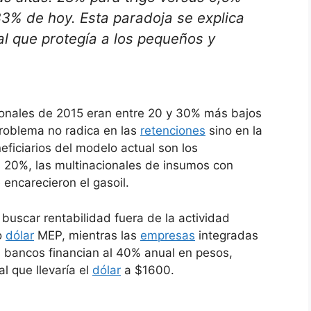
33% de hoy. Esta paradoja se explica
al que protegía a los pequeños y
ionales de 2015 eran entre 20 y 30% más bajos
problema no radica en las
retenciones
sino en la
ficiarios del modelo actual son los
s 20%, las multinacionales de insumos con
 encarecieron el gasoil.
a buscar rentabilidad fuera de la actividad
o
dólar
MEP, mientras las
empresas
integradas
s bancos financian al 40% anual en pesos,
l que llevaría el
dólar
a $1600.