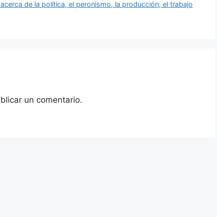
acerca de la política, el peronismo, la producción, el trabajo
blicar un comentario.