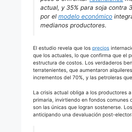
actual, y 35% para soja contra 
por el
modelo económico
integr
medianos productores.
El estudio revela que los
precios
internac
que los actuales, lo que confirma que el 
estructura de costos. Los verdaderos bene
terratenientes, que aumentaron alquilere
incrementos del 70%, y las petroleras que
La crisis actual obliga a los productores 
primaria, invirtiendo en fondos comunes 
son las únicas que logran sostenerse. Lo
anticipando una devaluación post-electora