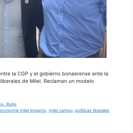
tre la CGP y el gobierno bonaerense ante la
s liberales de Milei. Reclaman un modelo
ov. BsAs
economía milei impacto
,
milei campo
,
políticas liberales