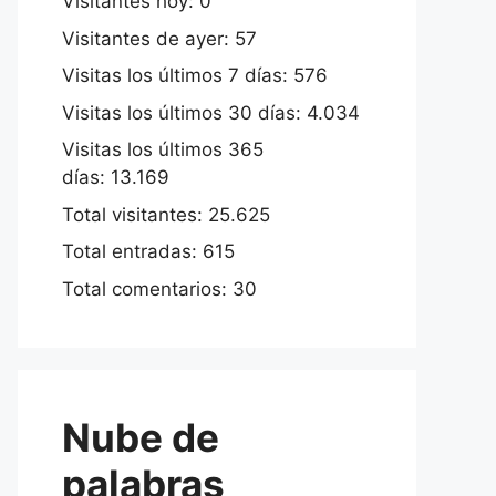
Visitantes hoy:
0
Visitantes de ayer:
57
Visitas los últimos 7 días:
576
Visitas los últimos 30 días:
4.034
Visitas los últimos 365
días:
13.169
Total visitantes:
25.625
Total entradas:
615
Total comentarios:
30
Nube de
palabras