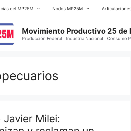
icias del MP25M
Nodos MP25M
Articulacione
Movimiento Productivo 25 de
Producción Federal | Industria Nacional | Consumo 
opecuarios
 Javier Milei:
nizan y reclaman un