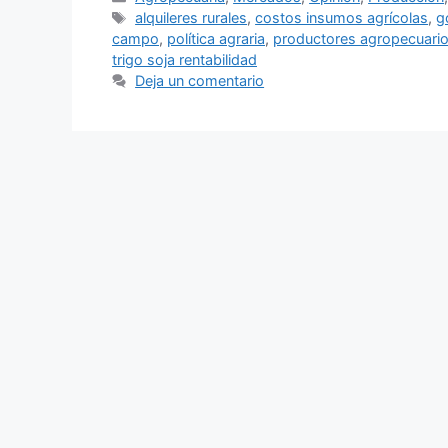
alquileres rurales
,
costos insumos agrícolas
,
g
campo
,
política agraria
,
productores agropecuari
trigo soja rentabilidad
Deja un comentario