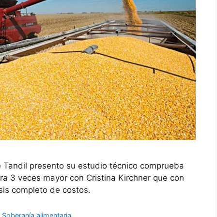
de Tandil presento su estudio técnico comprueba
era 3 veces mayor con Cristina Kirchner que con
isis completo de costos.
,
Soberanía alimentaria