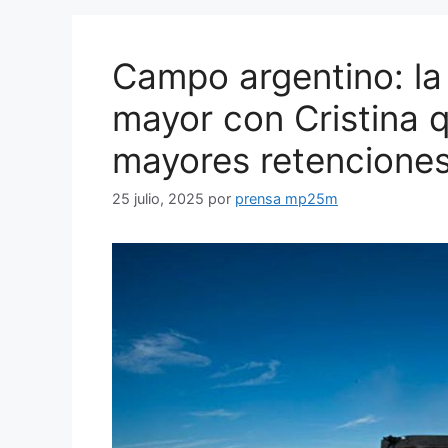
Campo argentino: la 
mayor con Cristina q
mayores retencione
25 julio, 2025
por
prensa mp25m