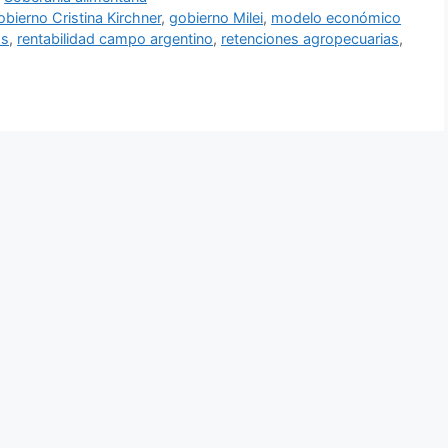
obierno Cristina Kirchner
,
gobierno Milei
,
modelo económico
os
,
rentabilidad campo argentino
,
retenciones agropecuarias
,