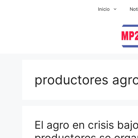
Inicio
Not
productores agr
El agro en crisis bajo
productores se orga