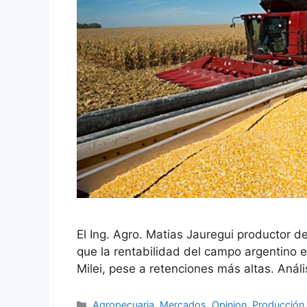
El Ing. Agro. Matias Jauregui productor 
que la rentabilidad del campo argentino 
Milei, pese a retenciones más altas. Anál
Agropecuaria
,
Mercados
,
Opinion
,
Producción