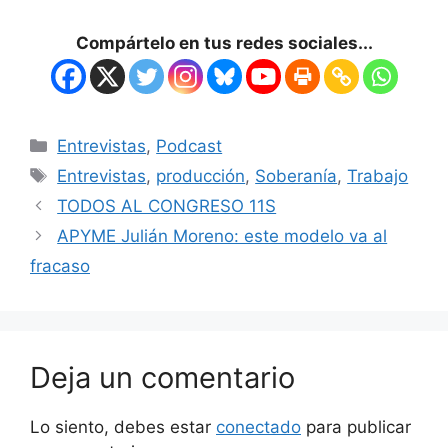
Compártelo en tus redes sociales...
Entrevistas
,
Podcast
Entrevistas
,
producción
,
Soberanía
,
Trabajo
TODOS AL CONGRESO 11S
APYME Julián Moreno: este modelo va al
fracaso
Deja un comentario
Lo siento, debes estar
conectado
para publicar