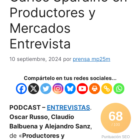
Productores y
Mercados
Entrevista
10 septiembre, 2024
por
prensa mp25m
Compártelo en tus redes sociales...
PODCAST –
ENTREVISTAS
.
68
Oscar Russo, Claudio
Balbuena y Alejandro Sanz
,
/ 100
de «
Productores y
Puntuación SEO