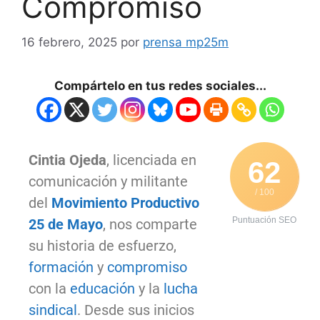
Compromiso
16 febrero, 2025
por
prensa mp25m
Compártelo en tus redes sociales...
Cintia Ojeda
, licenciada en
62
comunicación y militante
/ 100
del
Movimiento Productivo
Puntuación SEO
25 de Mayo
, nos comparte
su historia de esfuerzo,
formación
y
compromiso
con la
educación
y la
lucha
sindical
. Desde sus inicios