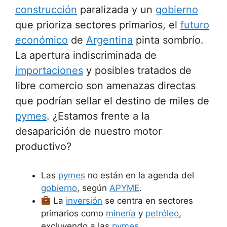
construcción
paralizada y un
gobierno
que prioriza sectores primarios, el
futuro
económico
de
Argentina
pinta sombrío.
La apertura indiscriminada de
importaciones
y posibles tratados de
libre comercio son amenazas directas
que podrían sellar el destino de miles de
pymes
. ¿Estamos frente a la
desaparición de nuestro motor
productivo?
Las
pymes
no están en la agenda del
gobierno
, según
APYME
.
La
inversión
se centra en sectores
primarios como
minería
y
petróleo
,
excluyendo a las
pymes
.