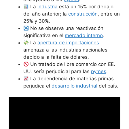
La
industria
está un 15% por debajo
del año anterior; la
construcción
, entre un
25% y 30%.
No se observa una reactivación
significativa en el
mercado interno
.
La
apertura de importaciones
amenaza a las industrias nacionales
debido a la falta de dólares.
Un tratado de libre comercio con EE.
UU. sería perjudicial para las
pymes
.
La dependencia de materias primas
perjudica el
desarrollo industrial
del país.