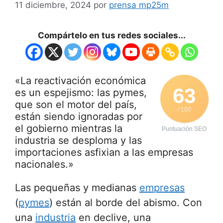
11 diciembre, 2024
por
prensa mp25m
Compártelo en tus redes sociales...
«La reactivación económica
63
es un espejismo: las pymes,
que son el motor del país,
/ 100
están siendo ignoradas por
el gobierno mientras la
Puntuación SEO
industria se desploma y las
importaciones asfixian a las empresas
nacionales.»
Las pequeñas y medianas
empresas
(
pymes
) están al borde del abismo. Con
una
industria
en declive, una