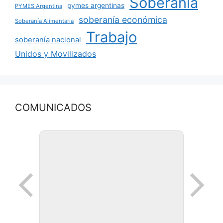
Soberanía
pymes argentinas
PYMES Argentina
soberanía económica
Soberanía Alimentaria
Trabajo
soberanía nacional
Unidos y Movilizados
COMUNICADOS
Ronda de negocios en Lanus