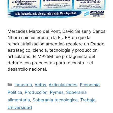
Mercedes Marco del Pont, David Selser y Carlos
Nhorri coincidieron en la FIUBA en que la
reindustrialización argentina requiere un Estado
estratégico, ciencia, tecnología y producción
articuladas. El MP25M fue protagonista del
debate con propuestas para reconstruir el
desarrollo nacional.
Industria
,
Actos
,
Articulaciones
,
Economía
,
Politica
,
Producción
,
Pymes
,
Soberanía
alimentaria
,
Soberania tecnologica
,
Trabajo
,
Universidad