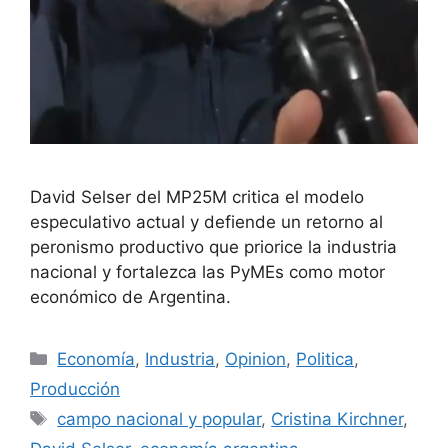
David Selser del MP25M critica el modelo
especulativo actual y defiende un retorno al
peronismo productivo que priorice la industria
nacional y fortalezca las PyMEs como motor
económico de Argentina.
Economía
,
Industria
,
Opinion
,
Politica
,
Producción
campo nacional y popular
,
Cristina Kirchner
,