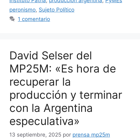
Instituto Patria
,
producción argentina
,
PyMEs
peronismo
,
Sujeto Político
1 comentario
David Selser del
MP25M: «Es hora de
recuperar la
producción y terminar
con la Argentina
especulativa»
13 septiembre, 2025
por
prensa mp25m