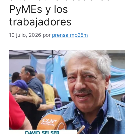
PyMEs y los
trabajadores
10 julio, 2026
por
prensa mp25m