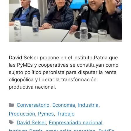
David Selser propone en el Instituto Patria que
las PyMEs y cooperativas se constituyan como
sujeto político peronista para disputar la renta
oligopólica y liderar la transformación
productiva nacional.
Conversatorio
,
Economía
,
Industria
,
Producción
,
Pymes
,
Trabajo
David Selser
,
Empresariado nacional
,