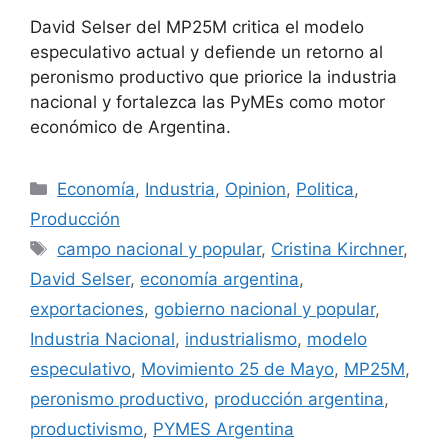
David Selser del MP25M critica el modelo
especulativo actual y defiende un retorno al
peronismo productivo que priorice la industria
nacional y fortalezca las PyMEs como motor
económico de Argentina.
Economía
,
Industria
,
Opinion
,
Politica
,
Producción
campo nacional y popular
,
Cristina Kirchner
,
David Selser
,
economía argentina
,
exportaciones
,
gobierno nacional y popular
,
Industria Nacional
,
industrialismo
,
modelo
especulativo
,
Movimiento 25 de Mayo
,
MP25M
,
peronismo productivo
,
producción argentina
,
productivismo
,
PYMES Argentina