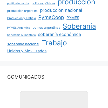
producción
políticas públicas
política industrial
producción nacional
producción argentina
PymeCoop
PYMES
Producción y Trabajo
Soberanía
pymes argentinas
PYMES Argentina
soberanía económica
Soberanía Alimentaria
Trabajo
soberanía nacional
Unidos y Movilizados
COMUNICADOS