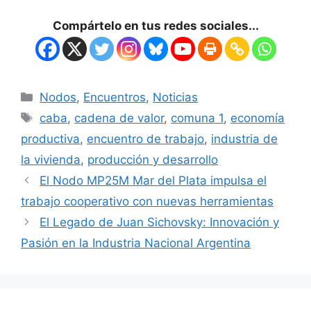
Compártelo en tus redes sociales...
Nodos
,
Encuentros
,
Noticias
caba
,
cadena de valor
,
comuna 1
,
economía
productiva
,
encuentro de trabajo
,
industria de
la vivienda
,
producción y desarrollo
El Nodo MP25M Mar del Plata impulsa el
trabajo cooperativo con nuevas herramientas
El Legado de Juan Sichovsky: Innovación y
Pasión en la Industria Nacional Argentina