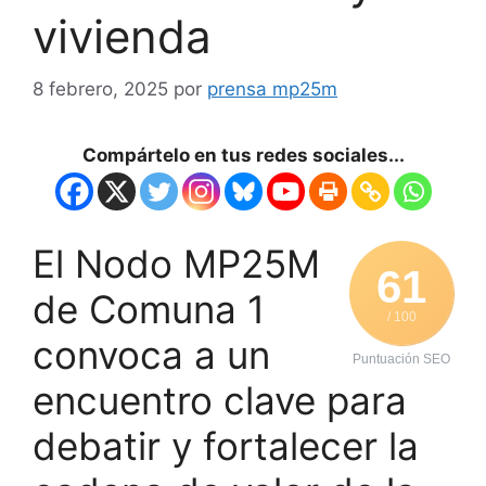
vivienda
8 febrero, 2025
por
prensa mp25m
Compártelo en tus redes sociales...
El Nodo MP25M
61
de Comuna 1
/ 100
convoca a un
Puntuación SEO
encuentro clave para
debatir y fortalecer la